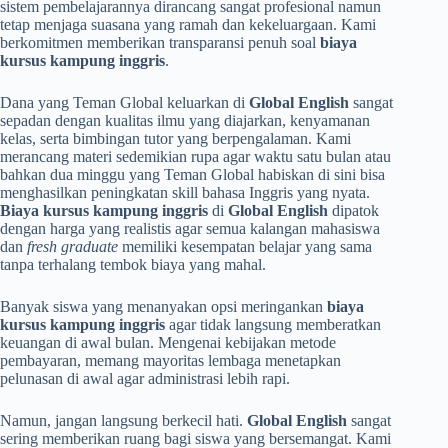
sistem pembelajarannya dirancang sangat profesional namun
tetap menjaga suasana yang ramah dan kekeluargaan. Kami
berkomitmen memberikan transparansi penuh soal
biaya
kursus kampung inggris
.
Dana yang Teman Global keluarkan di
Global English
sangat
sepadan dengan kualitas ilmu yang diajarkan, kenyamanan
kelas, serta bimbingan tutor yang berpengalaman. Kami
merancang materi sedemikian rupa agar waktu satu bulan atau
bahkan dua minggu yang Teman Global habiskan di sini bisa
menghasilkan peningkatan skill bahasa Inggris yang nyata.
Biaya kursus kampung inggris
di
Global English
dipatok
dengan harga yang realistis agar semua kalangan mahasiswa
dan
fresh graduate
memiliki kesempatan belajar yang sama
tanpa terhalang tembok biaya yang mahal.
Banyak siswa yang menanyakan opsi meringankan
biaya
kursus kampung inggris
agar tidak langsung memberatkan
keuangan di awal bulan. Mengenai kebijakan metode
pembayaran, memang mayoritas lembaga menetapkan
pelunasan di awal agar administrasi lebih rapi.
Namun, jangan langsung berkecil hati.
Global English
sangat
sering memberikan ruang bagi siswa yang bersemangat. Kami