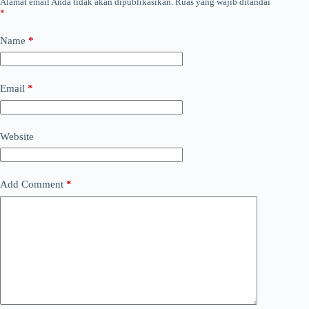
Alamat email Anda tidak akan dipublikasikan.
Ruas yang wajib ditandai
*
Name
*
Email
*
Website
Add Comment
*