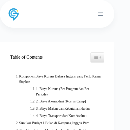
Skip
to
content
Toggle Table of Conten
Table of Contents
Komponen Biaya Kursus Bahasa Inggris yang Perlu Kamu
Siapkan
1. Biaya Kursus (Per Program dan Per
Periode)
2. Biaya Akomodasi (Kos vs Camp)
3. Biaya Makan dan Kebutuhan Harian
4. Biaya Transport dari Kota Asalmu
Simulasi Budget 1 Bulan di Kampung Inggris Pare