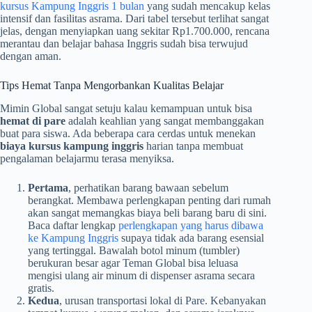
kursus Kampung Inggris 1 bulan
yang sudah mencakup kelas
intensif dan fasilitas asrama. Dari tabel tersebut terlihat sangat
jelas, dengan menyiapkan uang sekitar Rp1.700.000, rencana
merantau dan belajar bahasa Inggris sudah bisa terwujud
dengan aman.
Tips Hemat Tanpa Mengorbankan Kualitas Belajar
Mimin Global sangat setuju kalau kemampuan untuk bisa
hemat di pare
adalah keahlian yang sangat membanggakan
buat para siswa. Ada beberapa cara cerdas untuk menekan
biaya kursus kampung inggris
harian tanpa membuat
pengalaman belajarmu terasa menyiksa.
Pertama
, perhatikan barang bawaan sebelum
berangkat. Membawa perlengkapan penting dari rumah
akan sangat memangkas biaya beli barang baru di sini.
Baca daftar lengkap
perlengkapan yang harus dibawa
ke Kampung Inggris
supaya tidak ada barang esensial
yang tertinggal. Bawalah botol minum (tumbler)
berukuran besar agar Teman Global bisa leluasa
mengisi ulang air minum di dispenser asrama secara
gratis.
Kedua
, urusan transportasi lokal di Pare. Kebanyakan