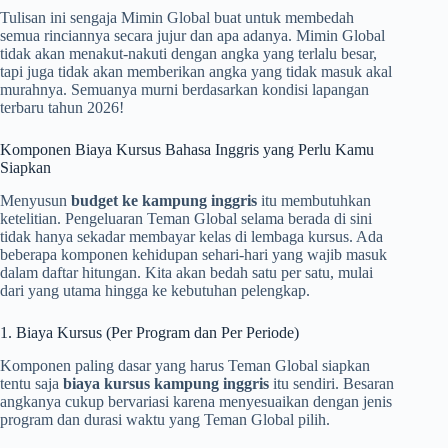
Tulisan ini sengaja Mimin Global buat untuk membedah
semua rinciannya secara jujur dan apa adanya. Mimin Global
tidak akan menakut-nakuti dengan angka yang terlalu besar,
tapi juga tidak akan memberikan angka yang tidak masuk akal
murahnya. Semuanya murni berdasarkan kondisi lapangan
terbaru tahun 2026!
Komponen Biaya Kursus Bahasa Inggris yang Perlu Kamu
Siapkan
Menyusun
budget ke kampung inggris
itu membutuhkan
ketelitian. Pengeluaran Teman Global selama berada di sini
tidak hanya sekadar membayar kelas di lembaga kursus. Ada
beberapa komponen kehidupan sehari-hari yang wajib masuk
dalam daftar hitungan. Kita akan bedah satu per satu, mulai
dari yang utama hingga ke kebutuhan pelengkap.
1. Biaya Kursus (Per Program dan Per Periode)
Komponen paling dasar yang harus Teman Global siapkan
tentu saja
biaya kursus kampung inggris
itu sendiri. Besaran
angkanya cukup bervariasi karena menyesuaikan dengan jenis
program dan durasi waktu yang Teman Global pilih.