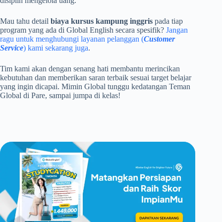
disiplin mengelola uang.
Mau tahu detail
biaya kursus kampung inggris
pada tiap
program yang ada di Global English secara spesifik?
Jangan
ragu untuk menghubungi layanan pelanggan (
Customer
Service
) kami sekarang juga
.
Tim kami akan dengan senang hati membantu merincikan
kebutuhan dan memberikan saran terbaik sesuai target belajar
yang ingin dicapai. Mimin Global tunggu kedatangan Teman
Global di Pare, sampai jumpa di kelas!