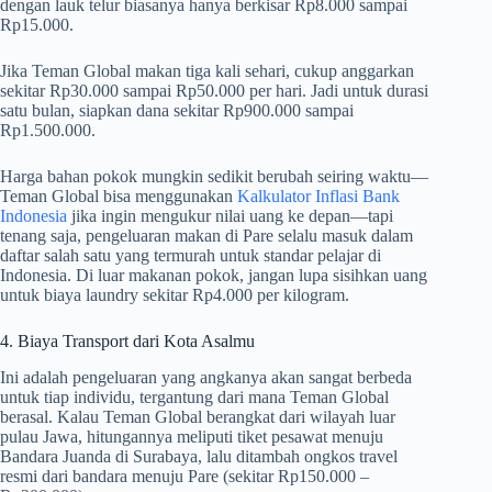
dengan lauk telur biasanya hanya berkisar Rp8.000 sampai
Rp15.000.
Jika Teman Global makan tiga kali sehari, cukup anggarkan
sekitar Rp30.000 sampai Rp50.000 per hari. Jadi untuk durasi
satu bulan, siapkan dana sekitar Rp900.000 sampai
Rp1.500.000.
Harga bahan pokok mungkin sedikit berubah seiring waktu—
Teman Global bisa menggunakan
Kalkulator Inflasi Bank
Indonesia
jika ingin mengukur nilai uang ke depan—tapi
tenang saja, pengeluaran makan di Pare selalu masuk dalam
daftar salah satu yang termurah untuk standar pelajar di
Indonesia. Di luar makanan pokok, jangan lupa sisihkan uang
untuk biaya laundry sekitar Rp4.000 per kilogram.
4. Biaya Transport dari Kota Asalmu
Ini adalah pengeluaran yang angkanya akan sangat berbeda
untuk tiap individu, tergantung dari mana Teman Global
berasal. Kalau Teman Global berangkat dari wilayah luar
pulau Jawa, hitungannya meliputi tiket pesawat menuju
Bandara Juanda di Surabaya, lalu ditambah ongkos travel
resmi dari bandara menuju Pare (sekitar Rp150.000 –