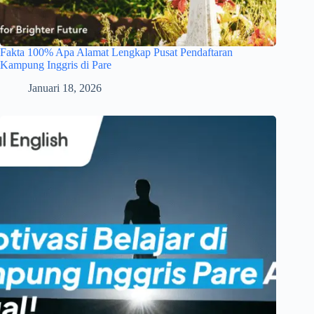
Fakta 100% Apa Alamat Lengkap Pusat Pendaftaran
Kampung Inggris di Pare
Januari 18, 2026