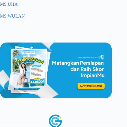
MS.UHA
MS.WULAN