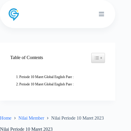
Skip
to
content
Toggle Table of Conten
Table of Contents
Periode 10 Maret Global English Pare :
Periode 10 Maret Global English Pare :
Home
Nilai Member
Nilai Periode 10 Maret 2023
Nilai Periode 10 Maret 2023