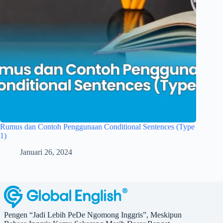
Rumus dan Contoh Penggunaan Conditional Sentences (Type
1)
Januari 26, 2024
Pengen “Jadi Lebih PeDe Ngomong Inggris”, Meskipun