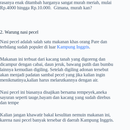
rasanya enak ditambah harganya sangat murah meriah, mulai
Rp.4000 hingga Rp.10.000. Gimana, murah kan?
2. Warung nasi pecel
Nasi pecel adalah salah satu makanan khas orang Pare dan
terbilang sudah populer di luar
Kampung Inggris
.
Makanan ini terbuat dari kacang tanah yang digoreng dan
dicampur dengan cabai, daun jeruk, bawang putih dan bumbu
lainnya kemudian digiling. Setelah digiling adonan tersebut
akan menjadi padatan sambal pecel yang jika kalian ingin
menikmatinya,kalian harus melarutkannya dengan air.
Nasi pecel ini biasanya disajikan bersama rempeyek,aneka
sayuran seperti tauge,bayam dan kacang yang sudah direbus
dan tempe
Kalian jangan khawatir bakal kesulitan nemuin makanan ini,
karena nasi pecel banyak tersebar di daerah Kampung Inggris.