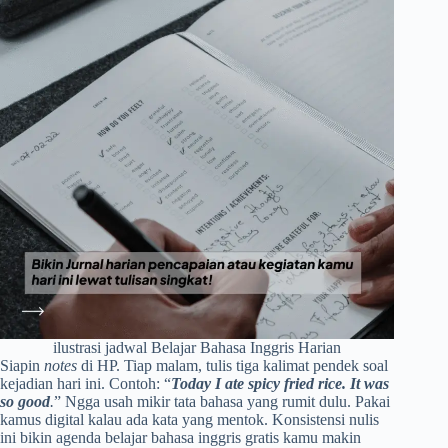
ilustrasi jadwal Belajar Bahasa Inggris Harian
Siapin
notes
di HP. Tiap malam, tulis tiga kalimat pendek soal
kejadian hari ini. Contoh: “
Today I ate spicy fried rice. It was
so good
.
” Ngga usah mikir tata bahasa yang rumit dulu. Pakai
kamus digital kalau ada kata yang mentok. Konsistensi nulis
ini bikin agenda belajar bahasa inggris gratis kamu makin