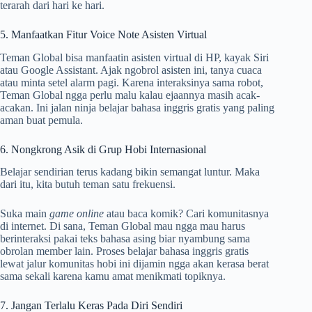
terarah dari hari ke hari.
5. Manfaatkan Fitur Voice Note Asisten Virtual
Teman Global bisa manfaatin asisten virtual di HP, kayak Siri
atau Google Assistant. Ajak ngobrol asisten ini, tanya cuaca
atau minta setel alarm pagi. Karena interaksinya sama robot,
Teman Global ngga perlu malu kalau ejaannya masih acak-
acakan. Ini jalan ninja belajar bahasa inggris gratis yang paling
aman buat pemula.
6. Nongkrong Asik di Grup Hobi Internasional
Belajar sendirian terus kadang bikin semangat luntur. Maka
dari itu, kita butuh teman satu frekuensi.
Suka main
game online
atau baca komik? Cari komunitasnya
di internet. Di sana, Teman Global mau ngga mau harus
berinteraksi pakai teks bahasa asing biar nyambung sama
obrolan member lain. Proses belajar bahasa inggris gratis
lewat jalur komunitas hobi ini dijamin ngga akan kerasa berat
sama sekali karena kamu amat menikmati topiknya.
7. Jangan Terlalu Keras Pada Diri Sendiri