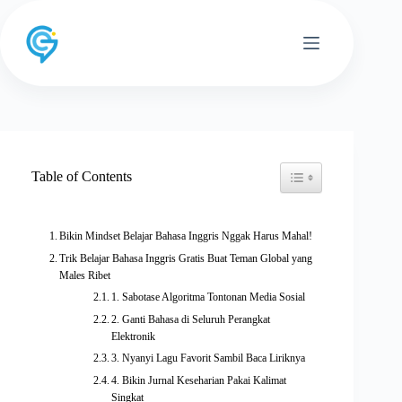
Skip
to
content
Toggle Table of Conten
Table of Contents
Bikin Mindset Belajar Bahasa Inggris Nggak Harus Mahal!
Trik Belajar Bahasa Inggris Gratis Buat Teman Global yang
Males Ribet
1. Sabotase Algoritma Tontonan Media Sosial
2. Ganti Bahasa di Seluruh Perangkat
Elektronik
3. Nyanyi Lagu Favorit Sambil Baca Liriknya
4. Bikin Jurnal Keseharian Pakai Kalimat
Singkat