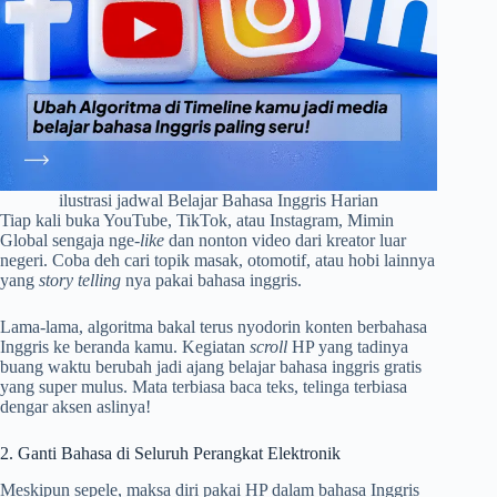
ilustrasi jadwal Belajar Bahasa Inggris Harian
Tiap kali buka YouTube, TikTok, atau Instagram, Mimin
Global sengaja nge-
like
dan nonton video dari kreator luar
negeri. Coba deh cari topik masak, otomotif, atau hobi lainnya
yang
story telling
nya pakai bahasa inggris.
Lama-lama, algoritma bakal terus nyodorin konten berbahasa
Inggris ke beranda kamu. Kegiatan
scroll
HP yang tadinya
buang waktu berubah jadi ajang belajar bahasa inggris gratis
yang super mulus. Mata terbiasa baca teks, telinga terbiasa
dengar aksen aslinya!
2. Ganti Bahasa di Seluruh Perangkat Elektronik
Meskipun sepele, maksa diri pakai HP dalam bahasa Inggris