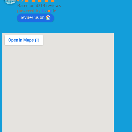
Based on 4319 reviews
powered by
G
o
o
g
l
e
review us on