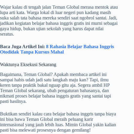
Wajar kalau di tengah jalan Teman Global merasa mentok atau
lupa arti kata. Warga lokal di luar negeri pun kadang masih
suka salah tata bahasa mereka sendiri saat ngobrol santai. Jadi,
jadikan kegiatan belajar bahasa inggris gratis ini murni sebagai
gaya hidup, bukan ujian sekolah yang harus dapat nilai
seratus.
Baca Juga Artikel Ini:
8 Rahasia Belajar Bahasa Inggris
Otodidak Tanpa Kursus Mahal
Waktunya Eksekusi Sekarang
Bagaimana, Teman Global? Apakah membaca artikel ini
sampai habis udah jadi satu langkah maju kan? Tapi, ilmu
keren tanpa praktik bakal nguap gitu aja. Segera ambil HP
Teman Global sekarang, ubah pengaturan bahasanya, dan
nikmati proses belajar bahasa inggris gratis yang santai tapi
pasti hasilnya.
Buktikan sendiri kalau cara belajar bahasa inggris tanpa biaya
ini bisa bawa Teman Global meraih peluang karir
internasional yang jauh lebih luas. Mimin Global yakin kalian
pasti bisa melewati prosesnya dengan gemilang!