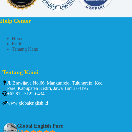
Help Center
Home
Karir
Tentang Kami
Tentang Kami
Jl. Brawijaya No.66, Mangunrejo, Tulungrejo, Kec.
Pare, Kabupaten Kediri, Jawa Timur 64195
+62 812-3125-6434
www.globalenglish.id
Global English Pare
4.9