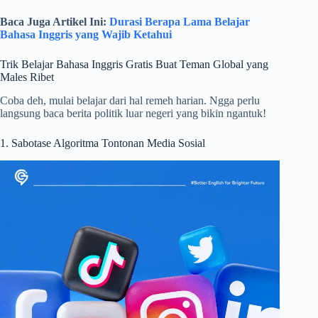
Baca Juga Artikel Ini:
Durasi Berapa Lama Belajar
Bahasa Inggris yang Wajib Ketahui
Trik Belajar Bahasa Inggris Gratis Buat Teman Global yang
Males Ribet
Coba deh, mulai belajar dari hal remeh harian. Ngga perlu
langsung baca berita politik luar negeri yang bikin ngantuk!
1. Sabotase Algoritma Tontonan Media Sosial