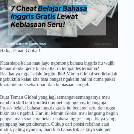
Halo, Teman Global!
Kata siapa kalau mau jago ngomong bahasa inggris itu wajib
keluar modal gede buat daftar di tempat les ternama?
Realitanya ngga selalu begitu, lho! Mimin Global sendiri udah
ngebuktiin kalau kita bisa banget ngakalin hal ini cuma pakai
kuota internet sehari-hari dan kebiasaan simpel.
Buat Teman Global yang lagi semangat-semangatnya mau
nambah skill tapi kondisi dompet lagi ngepas, tenang aja.
Proses belajar bahasa inggris gratis itu beneran seru dan ngga
bikin otak ngebul. Hari ini Mimin Global mau langsung bagiin
pengalaman soal cara belajar bahasa inggris tanpa biaya yang
gampang banget diterapin. Cukup cari posisi rebahan atau
duduk paling nyaman, mari kita bahas trik asiknya satu per