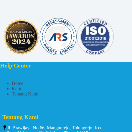
Help Center
Home
Karir
Tentang Kami
Tentang Kami
Jl. Brawijaya No.66, Mangunrejo, Tulungrejo, Kec.