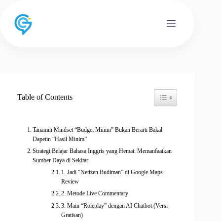
Skip
to
content
Toggle Table of Conten
Table of Contents
Tanamin Mindset “Budget Minim” Bukan Berarti Bakal
Dapetin “Hasil Minim”
Strategi Belajar Bahasa Inggris yang Hemat: Memanfaatkan
Sumber Daya di Sekitar
1. Jadi “Netizen Budiman” di Google Maps
Review
2. Metode Live Commentary
3. Main “Roleplay” dengan AI Chatbot (Versi
Gratisan)