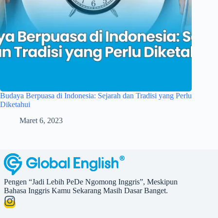
Budaya Berpuasa di Indonesia: Sejarah dan Tradisi yang Perlu
Diketahui
Maret 6, 2023
Pengen “Jadi Lebih PeDe Ngomong Inggris”, Meskipun
Bahasa Inggris Kamu Sekarang Masih Dasar Banget.