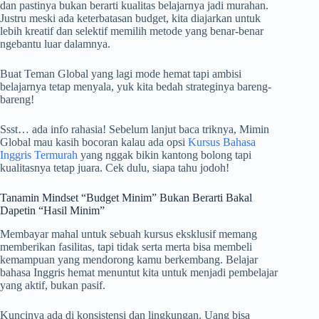
dan pastinya bukan berarti kualitas belajarnya jadi murahan.
Justru meski ada keterbatasan budget, kita diajarkan untuk
lebih kreatif dan selektif memilih metode yang benar-benar
ngebantu luar dalamnya.
Buat Teman Global yang lagi mode hemat tapi ambisi
belajarnya tetap menyala, yuk kita bedah strateginya bareng-
bareng!
Ssst… ada info rahasia! Sebelum lanjut baca triknya, Mimin
Global mau kasih bocoran kalau ada opsi
Kursus Bahasa
Inggris Termurah
yang nggak bikin kantong bolong tapi
kualitasnya tetap juara. Cek dulu, siapa tahu jodoh!
Tanamin Mindset “Budget Minim” Bukan Berarti Bakal
Dapetin “Hasil Minim”
Membayar mahal untuk sebuah kursus eksklusif memang
memberikan fasilitas, tapi tidak serta merta bisa membeli
kemampuan yang mendorong kamu berkembang. Belajar
bahasa Inggris hemat menuntut kita untuk menjadi pembelajar
yang aktif, bukan pasif.
Kuncinya ada di konsistensi dan lingkungan. Uang bisa