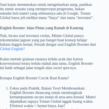
Saat kamu memutuskan untuk mengeluarkan uang, pastikan
itu untuk sesuatu yang mempercepat progresmu, bukan
sekadar beli materi yang sebenarnya ada di Google. Teman
Global harus jeli melihat mana “biaya” dan mana “investasi”.
English Booster: Jalan Pintas yang Ramah di Kantong
Nah, bicara soal investasi cerdas, Mimin Global punya
rekomendasi jagoan yang pas banget buat konsep belajar
bahasa Inggris hemat. Pernah dengar soal English Booster dari
Global English?
Kalau metode gratisan rasanya terlalu acak dan kursus
konvensional terasa terlalu mahal atau lama, English Booster
ini hadir sebagai jalan tengah alias
sweet spot
-nya.
Kenapa English Booster Cocok Buat Kamu?
Fokus pada Praktik, Bukan Teori Membosankan:
English Booster dirancang untuk mendongkrak
kemampuanmu secara instan di area-area krusial. Materi
dipadatkan supaya Teman Global nggak buang waktu.
Efisiensi waktu = hemat biaya, kan?