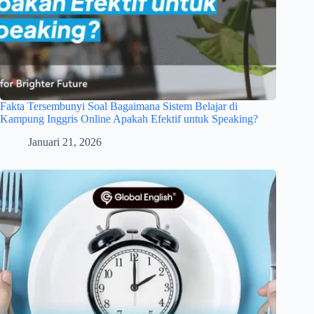
Fakta Tersembunyi Soal Bagaimana Sistem Belajar di
Kampung Inggris Online Apakah Efektif untuk Speaking?
Januari 21, 2026