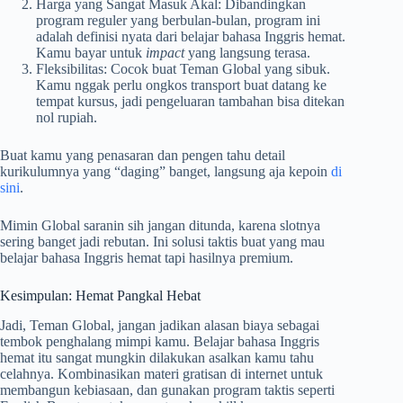
Harga yang Sangat Masuk Akal: Dibandingkan
program reguler yang berbulan-bulan, program ini
adalah definisi nyata dari belajar bahasa Inggris hemat.
Kamu bayar untuk
impact
yang langsung terasa.
Fleksibilitas: Cocok buat Teman Global yang sibuk.
Kamu nggak perlu ongkos transport buat datang ke
tempat kursus, jadi pengeluaran tambahan bisa ditekan
nol rupiah.
Buat kamu yang penasaran dan pengen tahu detail
kurikulumnya yang “daging” banget, langsung aja kepoin
di
sini
.
Mimin Global saranin sih jangan ditunda, karena slotnya
sering banget jadi rebutan. Ini solusi taktis buat yang mau
belajar bahasa Inggris hemat tapi hasilnya premium.
Kesimpulan: Hemat Pangkal Hebat
Jadi, Teman Global, jangan jadikan alasan biaya sebagai
tembok penghalang mimpi kamu. Belajar bahasa Inggris
hemat itu sangat mungkin dilakukan asalkan kamu tahu
celahnya. Kombinasikan materi gratisan di internet untuk
membangun kebiasaan, dan gunakan program taktis seperti