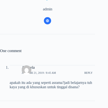
admin
One comment
Anggela
JANUARI 21, 2019 / 8:45 AM
REPLY
apakah itu ada yang seperti asrama?jadi belajarnya tuh
kaya yang di khususkan untuk tinggal disana?