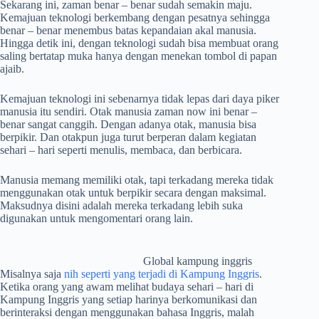
Sekarang ini, zaman benar – benar sudah semakin maju.
Kemajuan teknologi berkembang dengan pesatnya sehingga
benar – benar menembus batas kepandaian akal manusia.
Hingga detik ini, dengan teknologi sudah bisa membuat orang
saling bertatap muka hanya dengan menekan tombol di papan
ajaib.
Kemajuan teknologi ini sebenarnya tidak lepas dari daya piker
manusia itu sendiri. Otak manusia zaman now ini benar –
benar sangat canggih. Dengan adanya otak, manusia bisa
berpikir. Dan otakpun juga turut berperan dalam kegiatan
sehari – hari seperti menulis, membaca, dan berbicara.
Manusia memang memiliki otak, tapi terkadang mereka tidak
menggunakan otak untuk berpikir secara dengan maksimal.
Maksudnya disini adalah mereka terkadang lebih suka
digunakan untuk mengomentari orang lain.
Global kampung inggris
Misalnya saja
nih seperti yang terjadi di Kampung Inggris
.
Ketika orang yang awam melihat budaya sehari – hari di
Kampung Inggris yang setiap harinya berkomunikasi dan
berinteraksi dengan menggunakan bahasa Inggris, malah