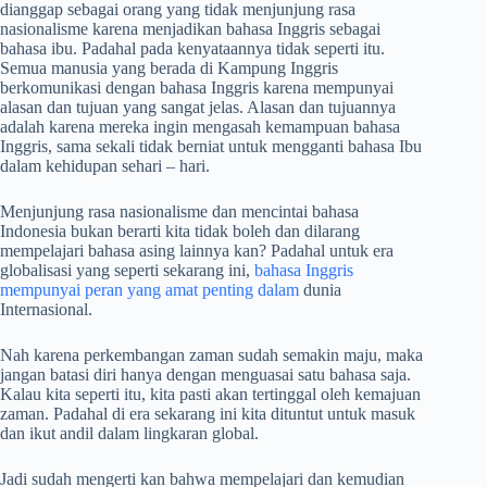
dianggap sebagai orang yang tidak menjunjung rasa
nasionalisme karena menjadikan bahasa Inggris sebagai
bahasa ibu. Padahal pada kenyataannya tidak seperti itu.
Semua manusia yang berada di Kampung Inggris
berkomunikasi dengan bahasa Inggris karena mempunyai
alasan dan tujuan yang sangat jelas. Alasan dan tujuannya
adalah karena mereka ingin mengasah kemampuan bahasa
Inggris, sama sekali tidak berniat untuk mengganti bahasa Ibu
dalam kehidupan sehari – hari.
Menjunjung rasa nasionalisme dan mencintai bahasa
Indonesia bukan berarti kita tidak boleh dan dilarang
mempelajari bahasa asing lainnya kan? Padahal untuk era
globalisasi yang seperti sekarang ini,
bahasa Inggris
mempunyai peran yang amat penting dalam
dunia
Internasional.
Nah karena perkembangan zaman sudah semakin maju, maka
jangan batasi diri hanya dengan menguasai satu bahasa saja.
Kalau kita seperti itu, kita pasti akan tertinggal oleh kemajuan
zaman. Padahal di era sekarang ini kita dituntut untuk masuk
dan ikut andil dalam lingkaran global.
Jadi sudah mengerti kan bahwa mempelajari dan kemudian