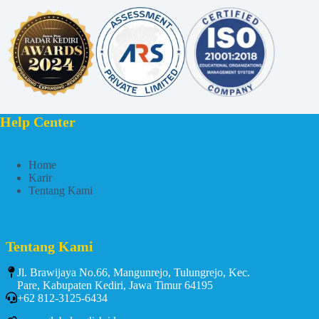
Help Center
Home
Karir
Tentang Kami
Tentang Kami
Jl. Brawijaya No.66, Mangunrejo, Tulungrejo, Kec.
Pare, Kabupaten Kediri, Jawa Timur 64195
+62 812-3125-6434