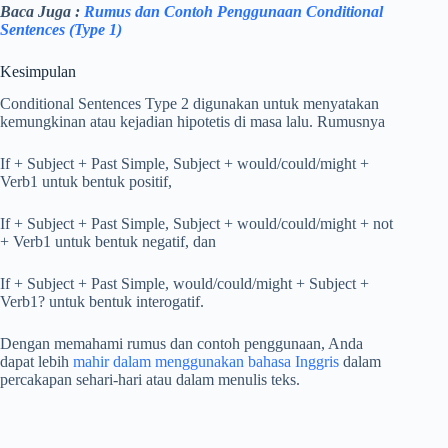
Baca Juga :
Rumus dan Contoh Penggunaan Conditional
Sentences (Type 1)
Kesimpulan
Conditional Sentences Type 2 digunakan untuk menyatakan
kemungkinan atau kejadian hipotetis di masa lalu. Rumusnya
If + Subject + Past Simple, Subject + would/could/might +
Verb1 untuk bentuk positif,
If + Subject + Past Simple, Subject + would/could/might + not
+ Verb1 untuk bentuk negatif, dan
If + Subject + Past Simple, would/could/might + Subject +
Verb1? untuk bentuk interogatif.
Dengan memahami rumus dan contoh penggunaan, Anda
dapat lebih
mahir dalam menggunakan bahasa Inggris
dalam
percakapan sehari-hari atau dalam menulis teks.