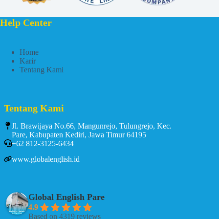
Help Center
Home
Karir
Tentang Kami
Tentang Kami
Jl. Brawijaya No.66, Mangunrejo, Tulungrejo, Kec.
Pare, Kabupaten Kediri, Jawa Timur 64195
+62 812-3125-6434
www.globalenglish.id
Global English Pare
4.9
Based on 4319 reviews