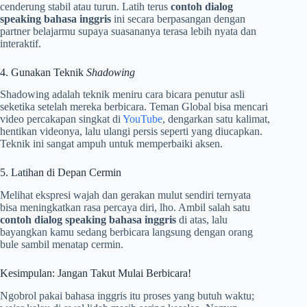
cenderung stabil atau turun. Latih terus
contoh dialog
speaking bahasa inggris
ini secara berpasangan dengan
partner belajarmu supaya suasananya terasa lebih nyata dan
interaktif.
4. Gunakan Teknik
Shadowing
Shadowing adalah teknik meniru cara bicara penutur asli
seketika setelah mereka berbicara. Teman Global bisa mencari
video percakapan singkat di
YouTube
, dengarkan satu kalimat,
hentikan videonya, lalu ulangi persis seperti yang diucapkan.
Teknik ini sangat ampuh untuk memperbaiki aksen.
5. Latihan di Depan Cermin
Melihat ekspresi wajah dan gerakan mulut sendiri ternyata
bisa meningkatkan rasa percaya diri, lho. Ambil salah satu
contoh dialog speaking bahasa inggris
di atas, lalu
bayangkan kamu sedang berbicara langsung dengan orang
bule sambil menatap cermin.
Kesimpulan: Jangan Takut Mulai Berbicara!
Ngobrol pakai bahasa inggris itu proses yang butuh waktu;