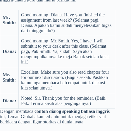
Good morning, Diana. Have you finished the
Mr.
assignment from last week? (Selamat pagi,
Smith:
Diana. Apakah kamu sudah menyelesaikan tugas
dari minggu lalu?)
Good morning, Mr. Smith. Yes, I have. I will
submit it to your desk after this class. (Selamat
Diana:
pagi, Pak Smith. Ya, sudah. Saya akan
mengumpulkannya ke meja Bapak setelah kelas
ini.)
Excellent. Make sure you also read chapter four
Mr.
for our next discussion. (Bagus sekali. Pastikan
Smith:
kamu juga membaca bab empat untuk diskusi
kita selanjutnya.)
Noted, Sir. Thank you for the reminder. (Baik,
Diana:
Pak. Terima kasih atas pengingatnya.)
Dengan membaca
contoh dialog speaking bahasa inggris
ini, Teman Global akan terbantu untuk menjaga etika saat
berbicara dengan figur otoritas di dunia nyata.