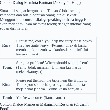
Contoh Dialog Meminta Bantuan (Asking for Help)
Situasi ini sangat berguna saat Teman Global sedang
kerepotan dan butuh bantuan orang lain di sekitar.
Menggunakan
contoh dialog speaking bahasa inggris
ini
akan melatihmu cara meminta tolong dengan intonasi yang
sopan dan natural.
Excuse me, could you help me carry these boxes?
Rina:
They are quite heavy. (Permisi, bisakah kamu
membantuku membawa kardus-kardus ini? Ini
lumayan berat.)
Sure, no problem! Where should we put them?
Tomi:
(Tentu, tidak masalah! Di mana kita harus
meletakkannya?)
Please put them on the table near the window.
Rina:
Thank you so much! (Tolong letakkan di atas
meja dekat jendela. Terima kasih banyak!)
Tomi:
You’re welcome. (Sama-sama.)
Contoh Dialog Memesan Makanan di Restoran (Ordering
Food)