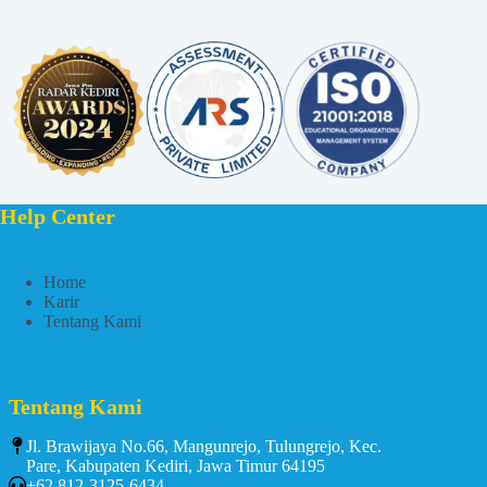
Help Center
Home
Karir
Tentang Kami
Tentang Kami
Jl. Brawijaya No.66, Mangunrejo, Tulungrejo, Kec.
Pare, Kabupaten Kediri, Jawa Timur 64195
+62 812-3125-6434