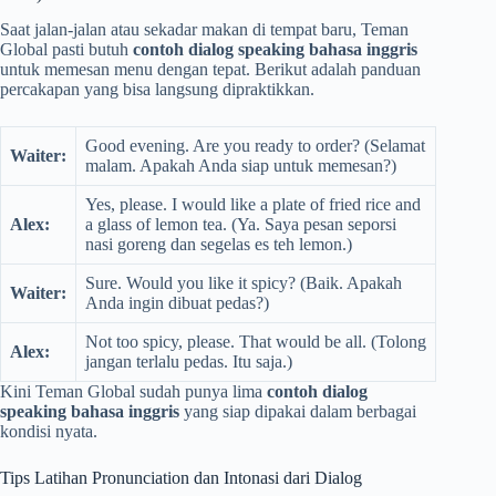
Saat jalan-jalan atau sekadar makan di tempat baru, Teman
Global pasti butuh
contoh dialog speaking bahasa inggris
untuk memesan menu dengan tepat. Berikut adalah panduan
percakapan yang bisa langsung dipraktikkan.
Good evening. Are you ready to order? (Selamat
Waiter:
malam. Apakah Anda siap untuk memesan?)
Yes, please. I would like a plate of fried rice and
Alex:
a glass of lemon tea. (Ya. Saya pesan seporsi
nasi goreng dan segelas es teh lemon.)
Sure. Would you like it spicy? (Baik. Apakah
Waiter:
Anda ingin dibuat pedas?)
Not too spicy, please. That would be all. (Tolong
Alex:
jangan terlalu pedas. Itu saja.)
Kini Teman Global sudah punya lima
contoh dialog
speaking bahasa inggris
yang siap dipakai dalam berbagai
kondisi nyata.
Tips Latihan Pronunciation dan Intonasi dari Dialog