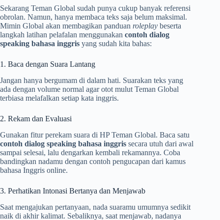
Sekarang Teman Global sudah punya cukup banyak referensi
obrolan. Namun, hanya membaca teks saja belum maksimal.
Mimin Global akan membagikan panduan
roleplay
beserta
langkah latihan pelafalan menggunakan
contoh dialog
speaking bahasa inggris
yang sudah kita bahas:
1. Baca dengan Suara Lantang
Jangan hanya bergumam di dalam hati. Suarakan teks yang
ada dengan volume normal agar otot mulut Teman Global
terbiasa melafalkan setiap kata inggris.
2. Rekam dan Evaluasi
Gunakan fitur perekam suara di HP Teman Global. Baca satu
contoh dialog speaking bahasa inggris
secara utuh dari awal
sampai selesai, lalu dengarkan kembali rekamannya. Coba
bandingkan nadamu dengan contoh pengucapan dari kamus
bahasa Inggris online.
3. Perhatikan Intonasi Bertanya dan Menjawab
Saat mengajukan pertanyaan, nada suaramu umumnya sedikit
naik di akhir kalimat. Sebaliknya, saat menjawab, nadanya