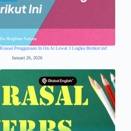
Kuasai Penggunaan In On At Lewat 3 Logika Berikut ini!
Januari 26, 2026