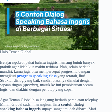
Halo Teman Global!
Belajar ngobrol pakai bahasa inggris memang butuh banyak
praktik agar lidah kita makin terbiasa. Nah, selain berlatih
mandiri, kamu juga bisa mempercepat progresmu dengan
mengikuti
program speaking class
yang terarah, lho!
Struktur dialog yang baik sendiri biasanya dimulai dengan
sapaan ringan (
greeting
), masuk ke inti pembicaraan secara
logis, dan diakhiri dengan penutup yang sopan.
Agar Teman Global bisa langsung berlatih peran atau roleplay,
Mimin Global sudah merangkum lima
contoh dialog
speaking bahasa inggris
supaya sangat mudah dibaca. Mari