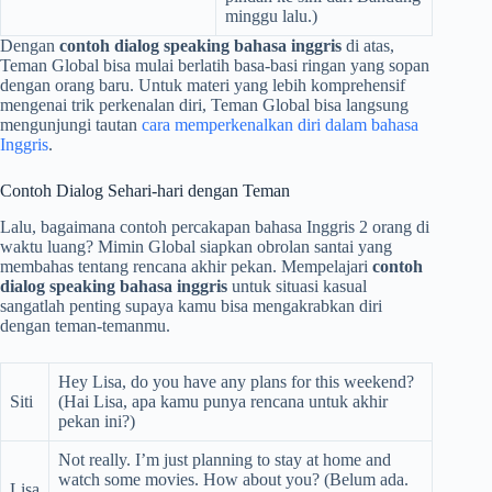
minggu lalu.)
Dengan
contoh dialog speaking bahasa inggris
di atas,
Teman Global bisa mulai berlatih basa-basi ringan yang sopan
dengan orang baru. Untuk materi yang lebih komprehensif
mengenai trik perkenalan diri, Teman Global bisa langsung
mengunjungi tautan
cara memperkenalkan diri dalam bahasa
Inggris
.
Contoh Dialog Sehari-hari dengan Teman
Lalu, bagaimana contoh percakapan bahasa Inggris 2 orang di
waktu luang? Mimin Global siapkan obrolan santai yang
membahas tentang rencana akhir pekan. Mempelajari
contoh
dialog speaking bahasa inggris
untuk situasi kasual
sangatlah penting supaya kamu bisa mengakrabkan diri
dengan teman-temanmu.
Hey Lisa, do you have any plans for this weekend?
Siti
(Hai Lisa, apa kamu punya rencana untuk akhir
pekan ini?)
Not really. I’m just planning to stay at home and
watch some movies. How about you? (Belum ada.
Lisa