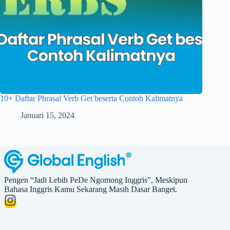
10+ Daftar Phrasal Verb Get beserta Contoh Kalimatnya
Januari 15, 2024
Pengen “Jadi Lebih PeDe Ngomong Inggris”, Meskipun
Bahasa Inggris Kamu Sekarang Masih Dasar Banget.