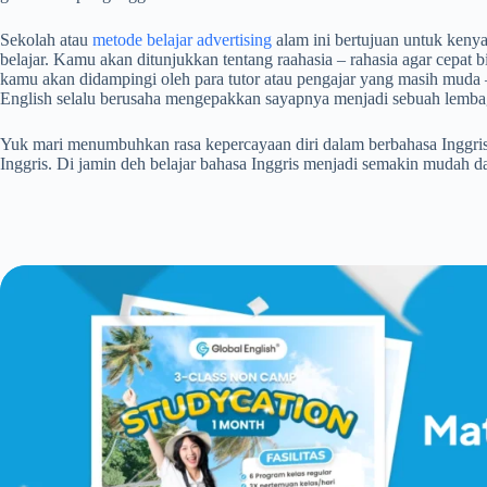
Sekolah atau
metode belajar advertising
alam ini bertujuan untuk keny
belajar. Kamu akan ditunjukkan tentang raahasia – rahasia agar cepat b
kamu akan didampingi oleh para tutor atau pengajar yang masih muda
English selalu berusaha mengepakkan sayapnya menjadi sebuah lembag
Yuk mari menumbuhkan rasa kepercayaan diri dalam berbahasa Inggri
Inggris. Di jamin deh belajar bahasa Inggris menjadi semakin mudah