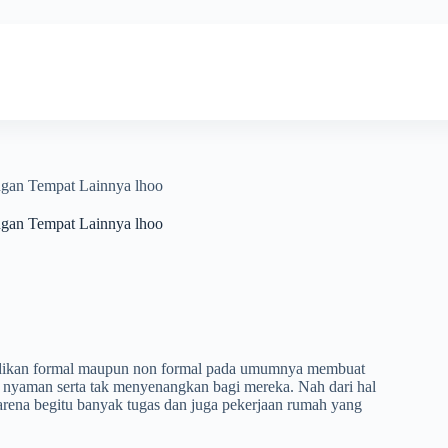
engan Tempat Lainnya lhoo
engan Tempat Lainnya lhoo
didikan formal maupun non formal pada umumnya membuat
k nyaman serta tak menyenangkan bagi mereka. Nah dari hal
 karena begitu banyak tugas dan juga pekerjaan rumah yang