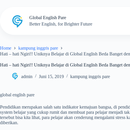
Skip
to
content
Global English Pare
Better English, for Brighter Future
Home
kampung inggris pare
Hati – hati Ngiri!! Uniknya Belajar di Global English Beda Banget d
Hati – hati Ngiri!! Uniknya Belajar di Global English Beda Banget d
admin
Juni 15, 2019
kampung inggris pare
global english pare
Pendidikan merupakan salah satu indikator kemajuan bangsa, di pen
system belajar yang cukup rumit dan membuat para pelajar menjadi ta
tersebut bisa kita lihat, para pelajar akan cenderung mengalami stress
diberikan.