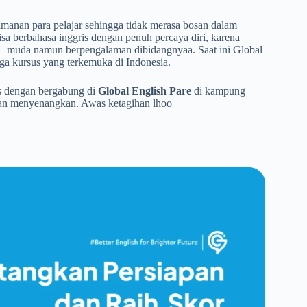
amanan para pelajar sehingga tidak merasa bosan dalam
isa berbahasa inggris dengan penuh percaya diri, karena
 – muda namun berpengalaman dibidangnyaa. Saat ini Global
a kursus yang terkemuka di Indonesia.
s dengan bergabung di
Global English Pare
di kampung
 dan menyenangkan. Awas ketagihan lhoo