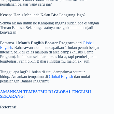
perjalanan belajar yang seru ini?
Kenapa Harus Menunda Kalau Bisa Langsung Jago?
Semua alasan untuk ke Kampung Inggris sudah ada di tangan
Teman Bahasa. Sekarang, saatnya mengubah niat menjadi
kenyataan!
Bersama
1 Month English Booster Program
dari
Global
English
, Bahasawan akan mendapatkan 1 bulan penuh belajar
intensif, baik di kelas maupun di area camp (khusus Camp
Program). Ini bukan sekadar kursus biasa, tapi pembelajaran
terintegrasi yang bikin Bahasa Inggrismu melonjak jauh.
Tunggu apa lagi? 1 bulan di sini, dampaknya seumur
hidup. Amankan tempatmu di
Global English
dan mulai
petualangan Bahasa Inggrismu!
AMANKAN TEMPATMU DI GLOBAL ENGLISH
SEKARANG!
Referensi: