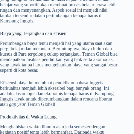
belajar yang suportif akan membuat proses belajar terasa lebih
ringan dan menyenangkan. Aspek sosial ini menjadi nilai
tambah tersendiri dalam pertimbangan kenapa harus di
Kampung Inggris.
Biaya yang Terjangkau dan Efisien
Pertimbangan biaya tentu menjadi hal yang utama saat akan
pergi belajar dan merantau. Beruntungnya, biaya hidup dan
kursus di Pare tergolong cukup terjangkau. Teman Global bisa
mendapatkan fasilitas pendidikan yang baik serta akomodasi
yang layak tanpa harus mengeluarkan biaya yang sangat besar
seperti di kota besar.
Efisiensi biaya ini membuat pendidikan bahasa Inggris
berkualitas menjadi lebih aksesibel bagi banyak orang. Ini
adalah alasan logis dan ekonomis kenapa harus di Kampung
Inggris layak untuk dipertimbangkan dalam rencana liburan
atau
gap year
Teman Global!
Produktivitas di Waktu Luang
Menghabiskan waktu liburan atau jeda semester dengan
kegiatan positif tentu lebih bermanfaat. Daripada waktu