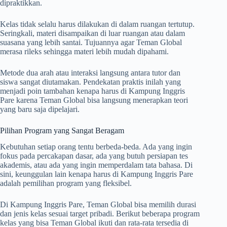
dipraktikkan.
Kelas tidak selalu harus dilakukan di dalam ruangan tertutup.
Seringkali, materi disampaikan di luar ruangan atau dalam
suasana yang lebih santai. Tujuannya agar Teman Global
merasa rileks sehingga materi lebih mudah dipahami.
Metode dua arah atau interaksi langsung antara tutor dan
siswa sangat diutamakan. Pendekatan praktis inilah yang
menjadi poin tambahan kenapa harus di Kampung Inggris
Pare karena Teman Global bisa langsung menerapkan teori
yang baru saja dipelajari.
Pilihan Program yang Sangat Beragam
Kebutuhan setiap orang tentu berbeda-beda. Ada yang ingin
fokus pada percakapan dasar, ada yang butuh persiapan tes
akademis, atau ada yang ingin memperdalam tata bahasa. Di
sini, keunggulan lain kenapa harus di Kampung Inggris Pare
adalah pemilihan program yang fleksibel.
Di Kampung Inggris Pare, Teman Global bisa memilih durasi
dan jenis kelas sesuai target pribadi. Berikut beberapa program
kelas yang bisa Teman Global ikuti dan rata-rata tersedia di