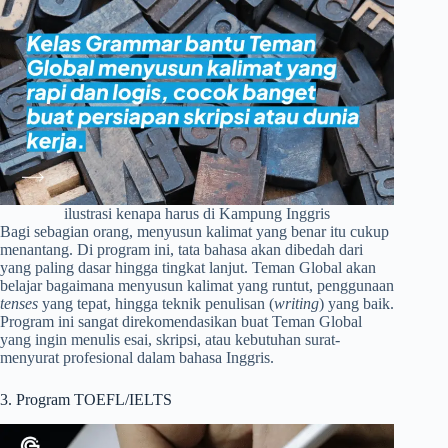
ilustrasi kenapa harus di Kampung Inggris
Bagi sebagian orang, menyusun kalimat yang benar itu cukup
menantang. Di program ini, tata bahasa akan dibedah dari
yang paling dasar hingga tingkat lanjut. Teman Global akan
belajar bagaimana menyusun kalimat yang runtut, penggunaan
tenses
yang tepat, hingga teknik penulisan (
writing
) yang baik.
Program ini sangat direkomendasikan buat Teman Global
yang ingin menulis esai, skripsi, atau kebutuhan surat-
menyurat profesional dalam bahasa Inggris.
3. Program TOEFL/IELTS