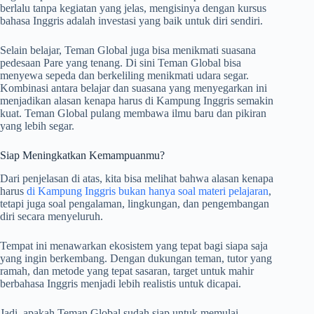
berlalu tanpa kegiatan yang jelas, mengisinya dengan kursus
bahasa Inggris adalah investasi yang baik untuk diri sendiri.
Selain belajar, Teman Global juga bisa menikmati suasana
pedesaan Pare yang tenang. Di sini Teman Global bisa
menyewa sepeda dan berkeliling menikmati udara segar.
Kombinasi antara belajar dan suasana yang menyegarkan ini
menjadikan alasan kenapa harus di Kampung Inggris semakin
kuat. Teman Global pulang membawa ilmu baru dan pikiran
yang lebih segar.
Siap Meningkatkan Kemampuanmu?
Dari penjelasan di atas, kita bisa melihat bahwa alasan kenapa
harus
di Kampung Inggris bukan hanya soal materi pelajaran
,
tetapi juga soal pengalaman, lingkungan, dan pengembangan
diri secara menyeluruh.
Tempat ini menawarkan ekosistem yang tepat bagi siapa saja
yang ingin berkembang. Dengan dukungan teman, tutor yang
ramah, dan metode yang tepat sasaran, target untuk mahir
berbahasa Inggris menjadi lebih realistis untuk dicapai.
Jadi, apakah Teman Global sudah siap untuk memulai