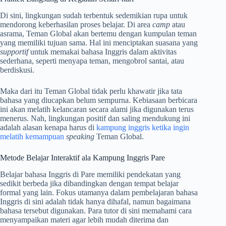
Di sini, lingkungan sudah terbentuk sedemikian rupa untuk
mendorong keberhasilan proses belajar. Di area
camp
atau
asrama, Teman Global akan bertemu dengan kumpulan teman
yang memiliki tujuan sama. Hal ini menciptakan suasana yang
supportif
untuk memakai bahasa Inggris dalam aktivitas
sederhana, seperti menyapa teman, mengobrol santai, atau
berdiskusi.
Maka dari itu Teman Global tidak perlu khawatir jika tata
bahasa yang diucapkan belum sempurna. Kebiasaan berbicara
ini akan melatih kelancaran secara alami jika digunakan terus
menerus. Nah, lingkungan positif dan saling mendukung ini
adalah alasan kenapa harus di
kampung inggris ketika ingin
melatih kemampuan
speaking
Teman Global.
Metode Belajar Interaktif ala Kampung Inggris Pare
Belajar bahasa Inggris di Pare memiliki pendekatan yang
sedikit berbeda jika dibandingkan dengan tempat belajar
formal yang lain. Fokus utamanya dalam pembelajaran bahasa
Inggris di sini adalah tidak hanya dihafal, namun bagaimana
bahasa tersebut digunakan. Para tutor di sini memahami cara
menyampaikan materi agar lebih mudah diterima dan