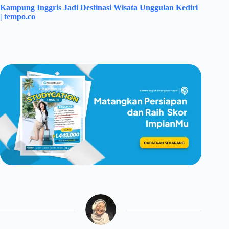
Kampung Inggris Jadi Destinasi Wisata Unggulan Kediri
| tempo.co