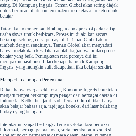
asing. Di Kampung Inggris, Teman Global akan sering diajak
untuk berbicara di depan teman-teman sekelas atau kelompok
belajar.
Tutor akan memberikan bimbingan dan apresiasi pada setiap
usaha siswa untuk berbicara. Proses ini dilakukan secara
bertahap, sehingga rasa percaya diri Teman Global akan
tumbuh dengan sendirinya. Teman Global akan menyadari
bahwa melakukan kesalahan adalah bagian wajar dari proses
belajar yang baik. Peningkatan rasa percaya diri ini
merupakan hasil positif dari kenapa harus di Kampung
Inggris, yang mungkin sulit didapatkan jika belajar sendiri.
Memperluas Jaringan Pertemanan
Bukan hanya warga sekitar saja, Kampung Inggris Pare telah
menjadi tempat berkumpulnya pelajar dari berbagai daerah di
Indonesia. Ketika belajar di sini, Teman Global tidak hanya
akan belajar bahasa saja, tapi juga koneksi dari latar belakang
budaya yang beragam.
Interaksi ini sangat berharga. Teman Global bisa bertukar
informasi, berbagi pengalaman, serta membangun koneksi
yang mungkin bermanfaat di masa depan. Memiliki teman