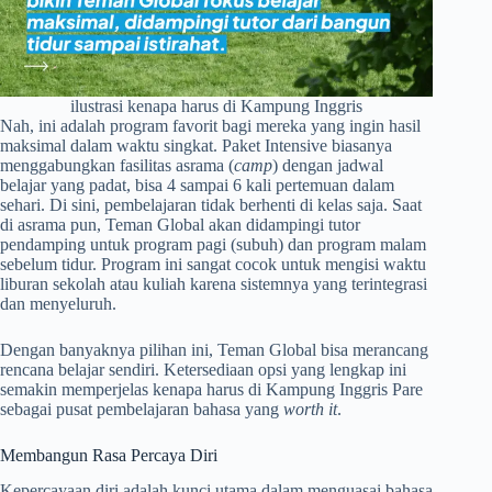
ilustrasi kenapa harus di Kampung Inggris
Nah, ini adalah program favorit bagi mereka yang ingin hasil
maksimal dalam waktu singkat. Paket Intensive biasanya
menggabungkan fasilitas asrama (
camp
) dengan jadwal
belajar yang padat, bisa 4 sampai 6 kali pertemuan dalam
sehari. Di sini, pembelajaran tidak berhenti di kelas saja. Saat
di asrama pun, Teman Global akan didampingi tutor
pendamping untuk program pagi (subuh) dan program malam
sebelum tidur. Program ini sangat cocok untuk mengisi waktu
liburan sekolah atau kuliah karena sistemnya yang terintegrasi
dan menyeluruh.
Dengan banyaknya pilihan ini, Teman Global bisa merancang
rencana belajar sendiri. Ketersediaan opsi yang lengkap ini
semakin memperjelas kenapa harus di Kampung Inggris Pare
sebagai pusat pembelajaran bahasa yang
worth it
.
Membangun Rasa Percaya Diri
Kepercayaan diri adalah kunci utama dalam menguasai bahasa