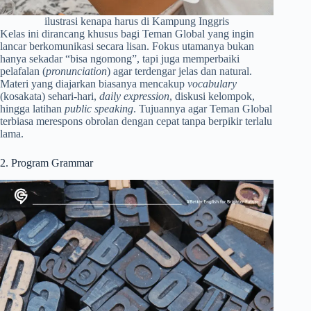
ilustrasi kenapa harus di Kampung Inggris
Kelas ini dirancang khusus bagi Teman Global yang ingin
lancar berkomunikasi secara lisan. Fokus utamanya bukan
hanya sekadar “bisa ngomong”, tapi juga memperbaiki
pelafalan (
pronunciation
) agar terdengar jelas dan natural.
Materi yang diajarkan biasanya mencakup
vocabulary
(kosakata) sehari-hari,
daily expression
, diskusi kelompok,
hingga latihan
public speaking
. Tujuannya agar Teman Global
terbiasa merespons obrolan dengan cepat tanpa berpikir terlalu
lama.
2. Program Grammar