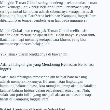
Mungkin Teman Global sering mendengar rekomendasi teman
atau keluarga untuk pergi belajar di Pare. Pertanyaan yang
sering muncul kemudian adalah sebenarnya kenapa harus di
Kampung Inggris Pare? Apa kelebihan Kampung Inggris Pare
dibandingkan tempat pembelajaran lain pada umumnya?
Mimin Global akan mengajak Teman Global melihat sisi
menarik dari metode belajar di sini. Tidak hanya sekadar ikut-
ikutan tren, tapi memang terdapat cara khusus yang bisa
mempercepat proses belajar, loh!
Yuk, simak ulasan lengkapnya di bawah ini!
Adanya Lingkungan yang Mendorong Kebiasaan Berbahasa
Inggris
Salah satu tantangan terbesar dalam belajar bahasa asing
adalah mempraktikkannya. Di rumah atau lingkungan
kampung halaman biasa, kita mungkin jarang akan melafalkan
kalimat bahasa Inggris dalam percakapan setiap hari. Nah,
salah satu poin inilah yang menjadi alasan mendasar kenapa
harus di Kampung Inggris Pare.
Praktek Langsung di Kegiatan Sehari-hari