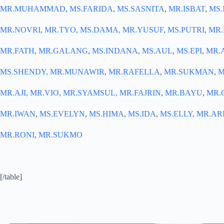
MR.MUHAMMAD
,
MS.FARIDA
,
MS.SASNITA
,
MR.ISBAT
,
MS.
MR.NOVRI
,
MR.TYO
,
MS.DAMA
,
MR.YUSUF
,
MS.PUTRI
,
MR.
MR.FATH
,
MR.GALANG
,
MS.INDANA
,
MS.AUL
,
MS.EPI
,
MR.
MS.SHENDY,
MR.MUNAWIR
,
MR.RAFELLA
,
MR.SUKMAN
,
M
MR.AJI,
MR.VIO
,
MR.SYAMSUL,
MR.FAJRIN
,
MR.BAYU
,
MR.
MR.IWAN
,
MS.EVELYN
,
MS.HIMA
,
MS.IDA
,
MS.ELLY
,
MR.AR
MR.RONI
,
MR.SUKMO
[/table]