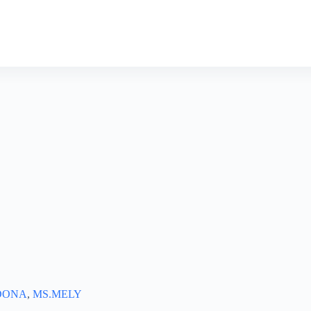
DONA
,
MS.MELY