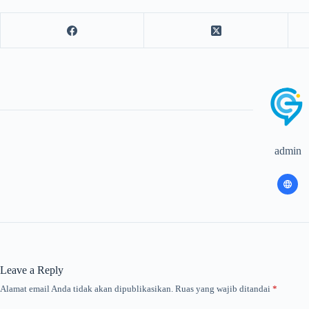
admin
Leave a Reply
Alamat email Anda tidak akan dipublikasikan.
Ruas yang wajib ditandai
*