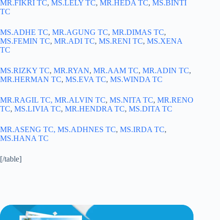
MR.FIKRI TC
,
MS.LELY TC
,
MR.HEDA TC
,
MS.BINTI
TC
MS.ADHE TC
,
MR.AGUNG TC
,
MR.DIMAS TC
,
MS.FEMIN TC
,
MR.ADI TC
,
MS.RENI TC
,
MS.XENA
TC
MS.RIZKY TC
,
MR.RYAN
,
MR.AAM TC
,
MR.ADIN TC
,
MR.HERMAN TC
,
MS.EVA TC
,
MS.WINDA TC
MR.RAGIL TC,
MR.ALVIN TC
,
MS.NITA TC
,
MR.RENO
TC
,
MS.LIVIA TC
,
MR.HENDRA TC
,
MS.DITA TC
MR.ASENG TC,
MS.ADHNES TC
,
MS.IRDA TC
,
MS.HANA TC
[/table]