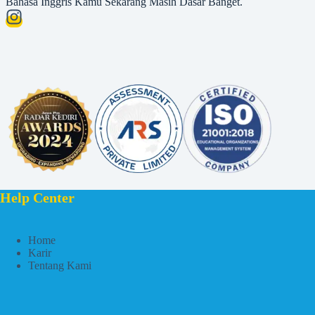
Bahasa Inggris Kamu Sekarang Masih Dasar Banget.
Help Center
Home
Karir
Tentang Kami