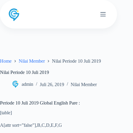
Skip
to
content
Home
Nilai Member
Nilai Periode 10 Juli 2019
Nilai Periode 10 Juli 2019
admin
Juli 26, 2019
Nilai Member
Periode 10 Juli 2019 Global English Pare :
[table]
A[attr sort=”false”],B,C,D,E,F,G