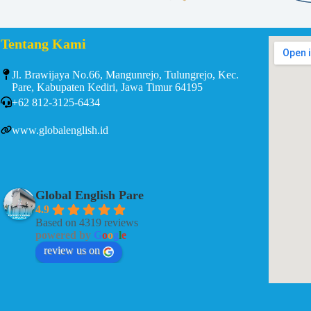
Tentang Kami
Jl. Brawijaya No.66, Mangunrejo, Tulungrejo, Kec.
Pare, Kabupaten Kediri, Jawa Timur 64195
+62 812-3125-6434
www.globalenglish.id
Global English Pare
4.9
Based on 4319 reviews
powered by
G
o
o
g
l
e
review us on