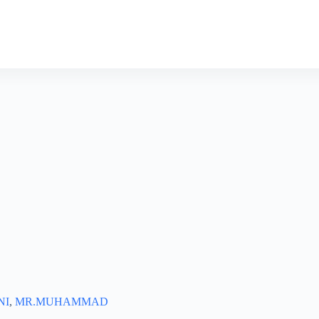
NI
,
MR.MUHAMMAD