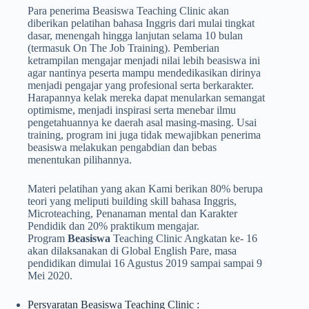
Para penerima Beasiswa Teaching Clinic akan
diberikan pelatihan bahasa Inggris dari mulai tingkat
dasar, menengah hingga lanjutan selama 10 bulan
(termasuk On The Job Training). Pemberian
ketrampilan mengajar menjadi nilai lebih beasiswa ini
agar nantinya peserta mampu mendedikasikan dirinya
menjadi pengajar yang profesional serta berkarakter.
Harapannya kelak mereka dapat menularkan semangat
optimisme, menjadi inspirasi serta menebar ilmu
pengetahuannya ke daerah asal masing-masing. Usai
training, program ini juga tidak mewajibkan penerima
beasiswa melakukan pengabdian dan bebas
menentukan pilihannya.
Materi pelatihan yang akan Kami berikan 80% berupa
teori yang meliputi building skill bahasa Inggris,
Microteaching, Penanaman mental dan Karakter
Pendidik dan 20% praktikum mengajar.
Program
Beasiswa
Teaching Clinic Angkatan ke- 16
akan dilaksanakan di Global English Pare, masa
pendidikan dimulai 16 Agustus 2019 sampai sampai 9
Mei 2020.
Persyaratan Beasiswa Teaching Clinic :