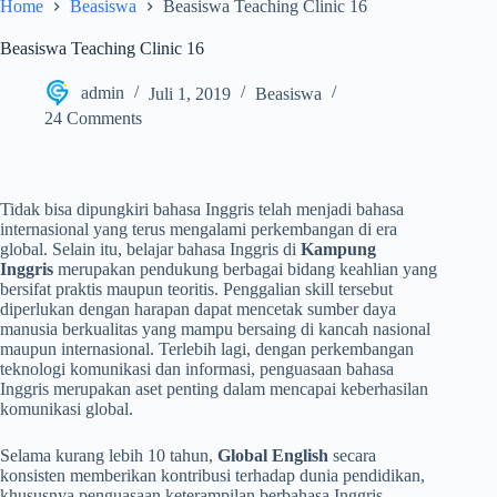
Home
Beasiswa
Beasiswa Teaching Clinic 16
Beasiswa Teaching Clinic 16
admin
Juli 1, 2019
Beasiswa
24 Comments
Tidak bisa dipungkiri bahasa Inggris telah menjadi bahasa
internasional yang terus mengalami perkembangan di era
global. Selain itu, belajar bahasa Inggris di
Kampung
Inggris
merupakan pendukung berbagai bidang keahlian yang
bersifat praktis maupun teoritis. Penggalian skill tersebut
diperlukan dengan harapan dapat mencetak sumber daya
manusia berkualitas yang mampu bersaing di kancah nasional
maupun internasional. Terlebih lagi, dengan perkembangan
teknologi komunikasi dan informasi, penguasaan bahasa
Inggris merupakan aset penting dalam mencapai keberhasilan
komunikasi global.
Selama kurang lebih 10 tahun,
Global English
secara
konsisten memberikan kontribusi terhadap dunia pendidikan,
khususnya penguasaan keterampilan berbahasa Inggris.