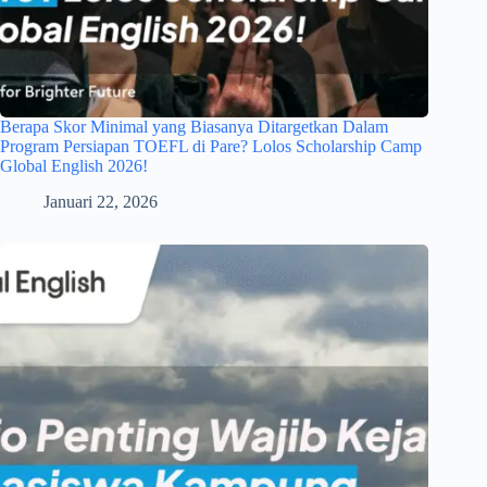
Berapa Skor Minimal yang Biasanya Ditargetkan Dalam
Program Persiapan TOEFL di Pare? Lolos Scholarship Camp
Global English 2026!
Januari 22, 2026