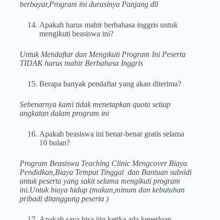
berbayar,Program ini durasinya Panjang dll
Apakah harus mahir berbahasa inggris untuk
mengikuti beasiswa ini?
Untuk Mendaftar dan Mengikuti Program Ini Peserta
TIDAK harus mahir Berbahasa Inggris
Berapa banyak pendaftar yang akan diterima?
Sebenarnya kami tidak menetapkan quota setiap
angkatan dalam program ini
Apakah beasiswa ini benar-benar gratis selama
10 bulan?
Program Beasiswa Teaching Clinic Mengcover Biaya
Pendidkan,Biaya Tempat Tinggal dan Bantuan subsidi
untuk peserta yang sakit selama mengikuti program
ini.Untuk biaya hidup (makan,minum dan kebutuhan
pribadi ditanggung peserta )
Apakah saya bisa ijin ketika ada keperluan