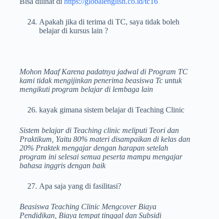
Bisa dilihat di
https://globalenglish.co.id/tc16
Apakah jika di terima di TC, saya tidak boleh
belajar di kursus lain ?
Mohon Maaf Karena padatnya jadwal di Program TC
kami tidak mengijinkan penerima beasiswa Tc untuk
mengikuti program belajar di lembaga lain
kayak gimana sistem belajar di Teaching Clinic
Sistem belajar di Teaching clinic meliputi Teori dan
Praktikum, Yaitu 80% materi disampaikan di kelas dan
20% Praktek mengajar dengan harapan setelah
program ini selesai semua peserta mampu mengajar
bahasa inggris dengan baik
Apa saja yang di fasilitasi?
Beasiswa Teaching Clinic Mengcover Biaya
Pendidikan, Biaya tempat tinggal dan Subsidi