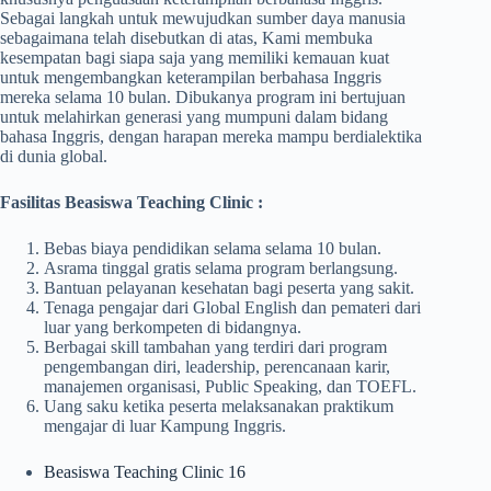
Sebagai langkah untuk mewujudkan sumber daya manusia
sebagaimana telah disebutkan di atas, Kami membuka
kesempatan bagi siapa saja yang memiliki kemauan kuat
untuk mengembangkan keterampilan berbahasa Inggris
mereka selama 10 bulan. Dibukanya program ini bertujuan
untuk melahirkan generasi yang mumpuni dalam bidang
bahasa Inggris, dengan harapan mereka mampu berdialektika
di dunia global.
Fasilitas Beasiswa Teaching Clinic :
Bebas biaya pendidikan selama selama 10 bulan.
Asrama tinggal gratis selama program berlangsung.
Bantuan pelayanan kesehatan bagi peserta yang sakit.
Tenaga pengajar dari Global English dan pemateri dari
luar yang berkompeten di bidangnya.
Berbagai skill tambahan yang terdiri dari program
pengembangan diri, leadership, perencanaan karir,
manajemen organisasi, Public Speaking, dan TOEFL.
Uang saku ketika peserta melaksanakan praktikum
mengajar di luar Kampung Inggris.
Beasiswa Teaching Clinic 16