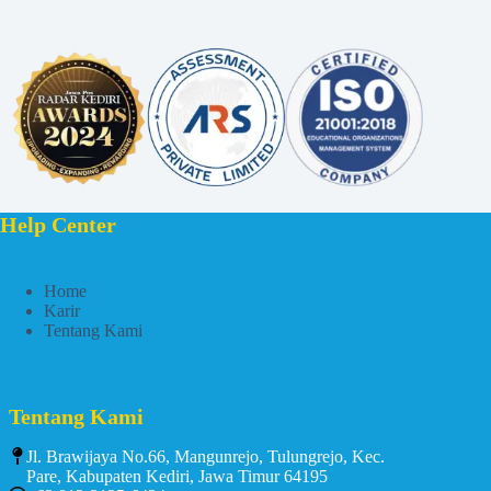
Help Center
Home
Karir
Tentang Kami
Tentang Kami
Jl. Brawijaya No.66, Mangunrejo, Tulungrejo, Kec.
Pare, Kabupaten Kediri, Jawa Timur 64195