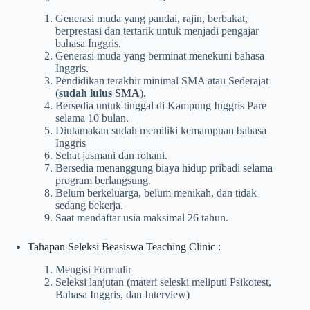
Generasi muda yang pandai, rajin, berbakat,
berprestasi dan tertarik untuk menjadi pengajar
bahasa Inggris.
Generasi muda yang berminat menekuni bahasa
Inggris.
Pendidikan terakhir minimal SMA atau Sederajat
(
sudah lulus SMA
).
Bersedia untuk tinggal di Kampung Inggris Pare
selama 10 bulan.
Diutamakan sudah memiliki kemampuan bahasa
Inggris
Sehat jasmani dan rohani.
Bersedia menanggung biaya hidup pribadi selama
program berlangsung.
Belum berkeluarga, belum menikah, dan tidak
sedang bekerja.
Saat mendaftar usia maksimal 26 tahun.
Tahapan Seleksi Beasiswa Teaching Clinic :
Mengisi Formulir
Seleksi lanjutan (materi seleski meliputi Psikotest,
Bahasa Inggris, dan Interview)