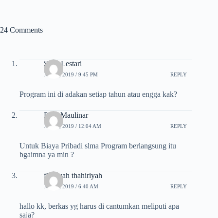
24 Comments
Saeli Lestari
JULI 2, 2019 / 9:45 PM
REPLY
Program ini di adakan setiap tahun atau engga kak?
Putri Maulinar
JULI 3, 2019 / 12:04 AM
REPLY
Untuk Biaya Pribadi slma Program berlangsung itu
bgaimna ya min ?
fithriyah thahiriyah
JULI 3, 2019 / 6:40 AM
REPLY
hallo kk, berkas yg harus di cantumkan meliputi apa
saja?