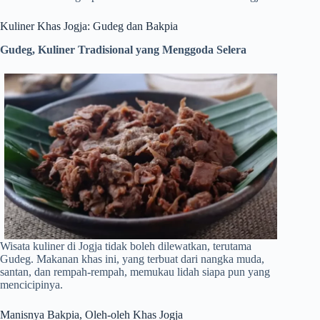
Kuliner Khas Jogja: Gudeg dan Bakpia
Gudeg, Kuliner Tradisional yang Menggoda Selera
Wisata kuliner di Jogja tidak boleh dilewatkan, terutama
Gudeg. Makanan khas ini, yang terbuat dari nangka muda,
santan, dan rempah-rempah, memukau lidah siapa pun yang
mencicipinya.
Manisnya Bakpia, Oleh-oleh Khas Jogja