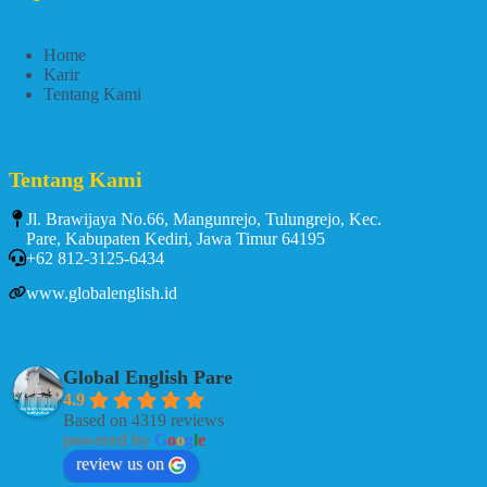
Home
Karir
Tentang Kami
Tentang Kami
Jl. Brawijaya No.66, Mangunrejo, Tulungrejo, Kec.
Pare, Kabupaten Kediri, Jawa Timur 64195
+62 812-3125-6434
www.globalenglish.id
Global English Pare
4.9
Based on 4319 reviews
powered by
G
o
o
g
l
e
review us on