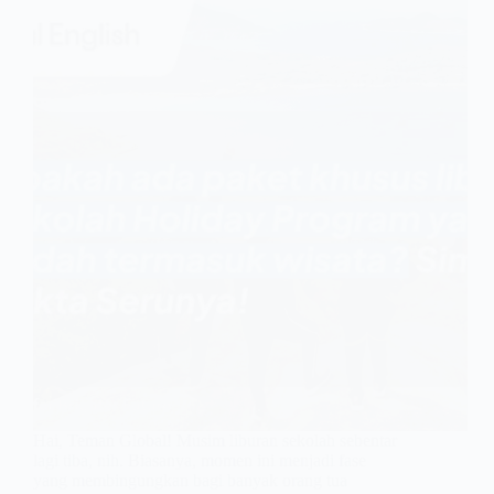
Hai, Teman Global! Musim liburan sekolah sebentar
lagi tiba, nih. Biasanya, momen ini menjadi fase
yang membingungkan bagi banyak orang tua