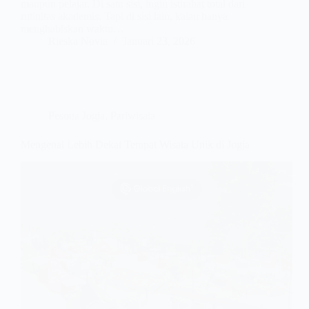
maupun pelajar. Di satu sisi, ingin istirahat total dari
rutinitas akademis. Tapi di sisi lain, kalau hanya
menghabiskan waktu…
Rieska Novia
Januari 23, 2026
Pesona Jogja
,
Pariwisata
Mengenal Lebih Dekat Tempat Wisata Unik di Jogja