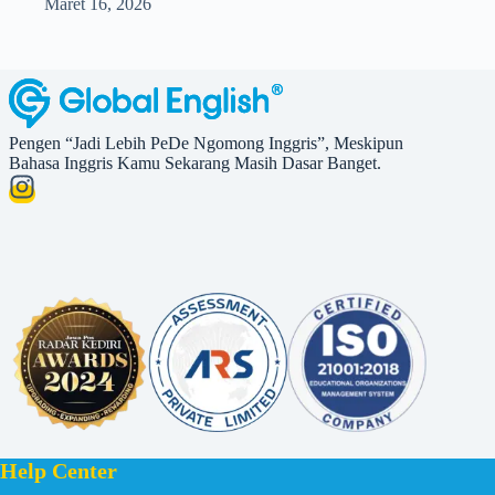
Maret 16, 2026
Pengen “Jadi Lebih PeDe Ngomong Inggris”, Meskipun
Bahasa Inggris Kamu Sekarang Masih Dasar Banget.
Help Center