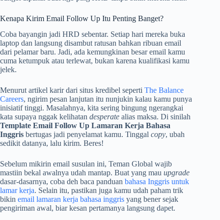
Kenapa Kirim Email Follow Up Itu Penting Banget?
Coba bayangin jadi HRD sebentar. Setiap hari mereka buka
laptop dan langsung disambut ratusan bahkan ribuan email
dari pelamar baru. Jadi, ada kemungkinan besar email kamu
cuma ketumpuk atau terlewat, bukan karena kualifikasi kamu
jelek.
Menurut artikel karir dari situs kredibel seperti
The Balance
Careers
, ngirim pesan lanjutan itu nunjukin kalau kamu punya
inisiatif tinggi. Masalahnya, kita sering bingung ngerangkai
kata supaya nggak kelihatan
desperate
alias maksa. Di sinilah
Template Email Follow Up Lamaran Kerja Bahasa
Inggris
bertugas jadi penyelamat kamu. Tinggal
copy
, ubah
sedikit datanya, lalu kirim. Beres!
Sebelum mikirin email susulan ini, Teman Global wajib
mastiin bekal awalnya udah mantap. Buat yang mau
upgrade
dasar-dasarnya, coba deh baca panduan
bahasa Inggris untuk
lamar kerja
. Selain itu, pastikan juga kamu udah paham trik
bikin
email lamaran kerja bahasa inggris
yang bener sejak
pengiriman awal, biar kesan pertamanya langsung dapet.