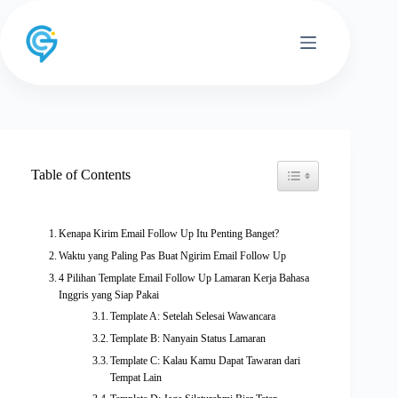
Skip
to
content
Toggle Table of Conten
Table of Contents
Kenapa Kirim Email Follow Up Itu Penting Banget?
Waktu yang Paling Pas Buat Ngirim Email Follow Up
4 Pilihan Template Email Follow Up Lamaran Kerja Bahasa
Inggris yang Siap Pakai
Template A: Setelah Selesai Wawancara
Template B: Nanyain Status Lamaran
Template C: Kalau Kamu Dapat Tawaran dari
Tempat Lain