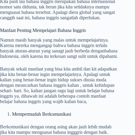
Kita pasti tau bahasa inggris merupakan bahasa internasional
nomor satu didunia, tak heran jika kita setidaknya mampu
menguasai bahasa tersebut. Apalagi diera global yang sangat
canggih saat ini, bahasa inggris sangatlah diperlukan.
Manfaat Penting Mempelajari Bahasa Inggris
Namun masih banyak yang malas untuk mempelajarinya.
Karena mereka mengangap bahwa bahasa inggris terlalu
banyak aturan-aturan yang sanagt jauh berbeda denganbahasa
Indonesia, oleh karena itu terkesan sangt sulit untuk dipahami.
Banyak sekali manfaat yang bisa kita ambil dan kit adapatkan
jika kita benar-benar ingin mempelajarinya. Apalagi untuk
kalian yang benar-benar ingin hidup sukses diusia muda
dengan meancarkan bahasa inggris kalian , untuk kehidupan
sehari- hari. So, kalian jangan ragu lagi untuk belajar bahasa
inggris ya, dibawah ini adalah beberapa contoh manfaat
belajar bahasa inggris yang wajib kalian baca,
Mempermudah Berkomunikasi
Berkomunikasi dengan orang asing akan jauh lebih mudah
jika kita mampu menguasai bahasa ingggris dengan baik.