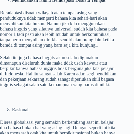
Memudahkan Kamu Beradaptasi Disuatu Tempat
Beradaptasi disuatu wilayah atau tempat asing yang
penduduknya tidak mengerti bahasa kita sehari-hari akan
menyulitkan kita bukan. Namun jika kita menggunakan
bahasa inggris yang sifatnya universal, sudah kita bahasa pada
nomor 1 tadi pasti akan lebih mudah untuk berkomunikasi,
tanpa perlu menyulitan diri kita sendiri atau orang lain ketika
berada di tempat asing yang baru saja kita kunjungi.
Selain itu juga bahasa inggris akan selalu digunakan
dimanapun diseluruh dunia maka tidak usah kawatir atau
berpikir bahwa bahasa inggris tidak berguna jika kita pelajari
di Indonesia. Hal itu sangat salah Karen adari segi pendidikan
dan pekerjaan sekarang sudah sanagt diperlukan skill bagasa
inggris sebagai salah satu kemampuan yang harus dimiliki.
Rasional
Dierea globalisasi yang semakin berkembang saat ini belajar
dua bahasa bukan hal yang asing lagi. Dengan seperti ini kita
akan mengasah otak kita untuk berpikir rasional bukan hanya