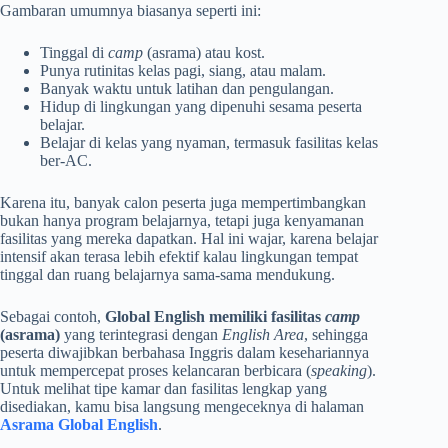
Gambaran umumnya biasanya seperti ini:
Tinggal di
camp
(asrama) atau kost.
Punya rutinitas kelas pagi, siang, atau malam.
Banyak waktu untuk latihan dan pengulangan.
Hidup di lingkungan yang dipenuhi sesama peserta
belajar.
Belajar di kelas yang nyaman, termasuk fasilitas kelas
ber-AC.
Karena itu, banyak calon peserta juga mempertimbangkan
bukan hanya program belajarnya, tetapi juga kenyamanan
fasilitas yang mereka dapatkan. Hal ini wajar, karena belajar
intensif akan terasa lebih efektif kalau lingkungan tempat
tinggal dan ruang belajarnya sama-sama mendukung.
Sebagai contoh,
Global English memiliki fasilitas
camp
(asrama)
yang terintegrasi dengan
English Area
, sehingga
peserta diwajibkan berbahasa Inggris dalam kesehariannya
untuk mempercepat proses kelancaran berbicara (
speaking
).
Untuk melihat tipe kamar dan fasilitas lengkap yang
disediakan, kamu bisa langsung mengeceknya di halaman
Asrama Global English
.