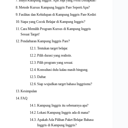
Biaya Kampung Inggris: Apa Saja yang Perlu Disiapkan?
Metode Kursus Kampung Inggris Pare Seperti Apa?
Fasilitas dan Kehidupan di Kampung Inggris Pare Kediri
Siapa yang Cocok Belajar di Kampung Inggris?
Cara Memilih Program Kursus di Kampung Inggris
Sesuai Target!
Pendaftaran Kampung Inggris Pare?
Tentukan target belajar.
Pilih durasi yang realistis.
Pilih program yang sesuai.
Konsultasi dulu kalau masih bingung.
Daftar.
Siap wujudkan target bahasa Inggrismu?
Kesimpulan
FAQ
Kampung Inggris itu sebenarnya apa?
Lokasi Kampung Inggris ada di mana?
Apakah Ada Pilihan Paket Belajar Bahasa
Inggris di Kampung Inggris?