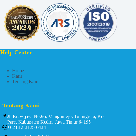
Help Center
Home
Karir
Tentang Kami
Tentang Kami
Jl. Brawijaya No.66, Mangunrejo, Tulungrejo, Kec.
Pare, Kabupaten Kediri, Jawa Timur 64195
+62 812-3125-6434