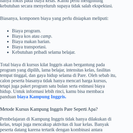
hanya fokus pada biaya kelas. Kamu perlu menghitung
kebutuhan secara menyeluruh supaya tidak salah ekspektasi.
Biasanya, komponen biaya yang perlu disiapkan meliputi:
Biaya program.
Biaya kos atau
camp
.
Biaya makan harian.
Biaya transportasi.
Kebutuhan pribadi selama belajar.
Total biaya di kursus kilat Inggris akan bergantung pada
program yang dipilih, lama belajar, intensitas kelas, fasilitas
tempat tinggal, dan gaya hidup selama di Pare. Oleh sebab itu,
calon peserta biasanya tidak hanya mencari harga kursus,
tetapi juga paket program satu bulan serta estimasi biaya
hidup. Untuk informasi lebih rinci, kamu bisa membaca
panduan
biaya Kampung Inggris.
Metode Kursus Kampung Inggris Pare Seperti Apa?
Pembelajaran di Kampung Inggris tidak hanya dilakukan di
kelas, tetapi juga mencakup aktivitas di luar kelas. Banyak
peserta datang karena tertarik dengan kombinasi antara