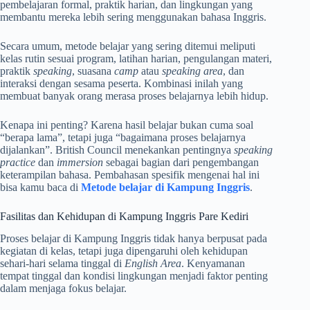
pembelajaran formal, praktik harian, dan lingkungan yang
membantu mereka lebih sering menggunakan bahasa Inggris.
Secara umum, metode belajar yang sering ditemui meliputi
kelas rutin sesuai program, latihan harian, pengulangan materi,
praktik
speaking
, suasana
camp
atau
speaking area
, dan
interaksi dengan sesama peserta. Kombinasi inilah yang
membuat banyak orang merasa proses belajarnya lebih hidup.
Kenapa ini penting? Karena hasil belajar bukan cuma soal
“berapa lama”, tetapi juga “bagaimana proses belajarnya
dijalankan”. British Council menekankan pentingnya
speaking
practice
dan
immersion
sebagai bagian dari pengembangan
keterampilan bahasa. Pembahasan spesifik mengenai hal ini
bisa kamu baca di
Metode belajar di Kampung Inggris
.
Fasilitas dan Kehidupan di Kampung Inggris Pare Kediri
Proses belajar di Kampung Inggris tidak hanya berpusat pada
kegiatan di kelas, tetapi juga dipengaruhi oleh kehidupan
sehari-hari selama tinggal di
English Area
. Kenyamanan
tempat tinggal dan kondisi lingkungan menjadi faktor penting
dalam menjaga fokus belajar.