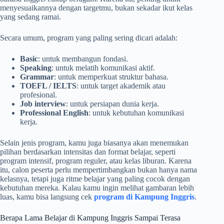
menyesuaikannya dengan targetmu, bukan sekadar ikut kelas
yang sedang ramai.
Secara umum, program yang paling sering dicari adalah:
Basic
: untuk membangun fondasi.
Speaking
: untuk melatih komunikasi aktif.
Grammar
: untuk memperkuat struktur bahasa.
TOEFL / IELTS
: untuk target akademik atau
profesional.
Job interview
: untuk persiapan dunia kerja.
Professional English
: untuk kebutuhan komunikasi
kerja.
Selain jenis program, kamu juga biasanya akan menemukan
pilihan berdasarkan intensitas dan format belajar, seperti
program intensif, program reguler, atau kelas liburan. Karena
itu, calon peserta perlu mempertimbangkan bukan hanya nama
kelasnya, tetapi juga ritme belajar yang paling cocok dengan
kebutuhan mereka. Kalau kamu ingin melihat gambaran lebih
luas, kamu bisa langsung cek
program di Kampung Inggris
.
Berapa Lama Belajar di Kampung Inggris Sampai Terasa