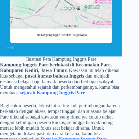
Ilustrasi Peta Kampung Inggris Pare
Kampung Inggris Pare berlokasi di Kecamatan Pare,
Kabupaten Kediri, Jawa Timur.
Kawasan ini telah dikenal
luas sebagai
pusat kursus bahasa Inggris
dan menjadi
destinasi belajar bagi banyak peserta dari berbagai wilayah.
Untuk mengetahui sejarah dan perkembangannya, kamu bisa
membaca
sejarah Kampung Inggris Pare
Bagi calon peserta, lokasi ini sering jadi pertimbangan karena
berkaitan dengan akses, tempat tinggal, dan suasana belajar.
Pare dikenal sebagai kawasan yang ritmenya cukup dekat
dengan kehidupan peserta kursus, sehingga banyak orang
merasa lebih mudah fokus saat belajar di sana. Untuk
mengetahui lokasi pasti dan cara ke sana, kamu bisa