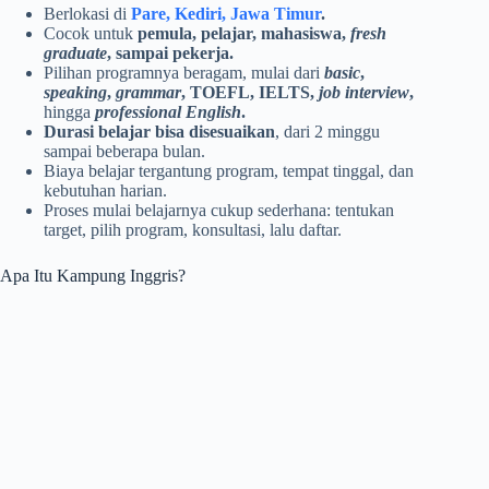
Berlokasi di
Pare, Kediri, Jawa Timur
.
Cocok untuk
pemula, pelajar, mahasiswa,
fresh
graduate
, sampai pekerja.
Pilihan programnya beragam, mulai dari
basic
,
speaking
,
grammar
, TOEFL, IELTS,
job interview
,
hingga
professional English
.
Durasi belajar bisa disesuaikan
, dari 2 minggu
sampai beberapa bulan.
Biaya belajar tergantung program, tempat tinggal, dan
kebutuhan harian.
Proses mulai belajarnya cukup sederhana: tentukan
target, pilih program, konsultasi, lalu daftar.
Apa Itu Kampung Inggris?