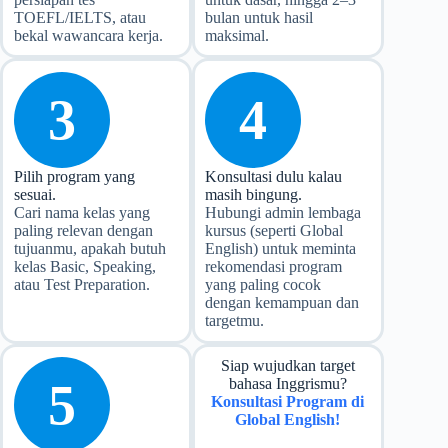
TOEFL/IELTS, atau
bulan untuk hasil
bekal wawancara kerja.
maksimal.
3
4
Pilih program yang
Konsultasi dulu kalau
sesuai.
masih bingung.
Cari nama kelas yang
Hubungi admin lembaga
paling relevan dengan
kursus (seperti Global
tujuanmu, apakah butuh
English) untuk meminta
kelas Basic, Speaking,
rekomendasi program
atau Test Preparation.
yang paling cocok
dengan kemampuan dan
targetmu.
Siap wujudkan target
5
bahasa Inggrismu?
Konsultasi Program di
Global English!