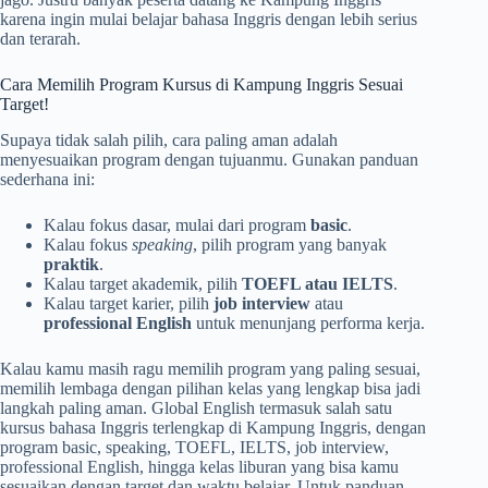
karena ingin mulai belajar bahasa Inggris dengan lebih serius
dan terarah.
Cara Memilih Program Kursus di Kampung Inggris Sesuai
Target!
Supaya tidak salah pilih, cara paling aman adalah
menyesuaikan program dengan tujuanmu. Gunakan panduan
sederhana ini:
Kalau fokus dasar, mulai dari program
basic
.
Kalau fokus
speaking
, pilih program yang banyak
praktik
.
Kalau target akademik, pilih
TOEFL atau IELTS
.
Kalau target karier, pilih
job interview
atau
professional English
untuk menunjang performa kerja.
Kalau kamu masih ragu memilih program yang paling sesuai,
memilih lembaga dengan pilihan kelas yang lengkap bisa jadi
langkah paling aman. Global English termasuk salah satu
kursus bahasa Inggris terlengkap di Kampung Inggris, dengan
program basic, speaking, TOEFL, IELTS, job interview,
professional English, hingga kelas liburan yang bisa kamu
sesuaikan dengan target dan waktu belajar. Untuk panduan