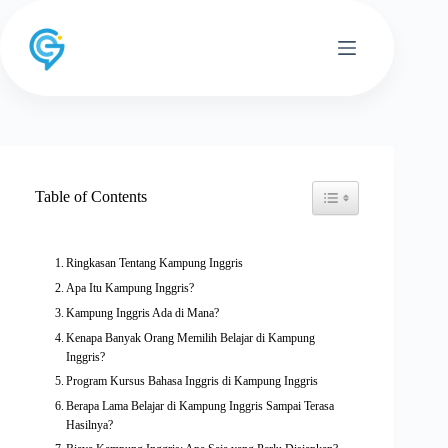
Skip
to
content
Toggle Table of Conten
Table of Contents
Ringkasan Tentang Kampung Inggris
Apa Itu Kampung Inggris?
Kampung Inggris Ada di Mana?
Kenapa Banyak Orang Memilih Belajar di Kampung
Inggris?
Program Kursus Bahasa Inggris di Kampung Inggris
Berapa Lama Belajar di Kampung Inggris Sampai Terasa
Hasilnya?