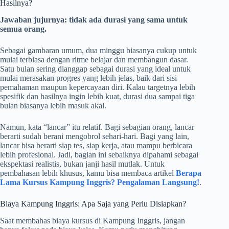
Hasilnya?
Jawaban jujurnya: tidak ada durasi yang sama untuk
semua orang.
Sebagai gambaran umum, dua minggu biasanya cukup untuk
mulai terbiasa dengan ritme belajar dan membangun dasar.
Satu bulan sering dianggap sebagai durasi yang ideal untuk
mulai merasakan progres yang lebih jelas, baik dari sisi
pemahaman maupun kepercayaan diri. Kalau targetnya lebih
spesifik dan hasilnya ingin lebih kuat, durasi dua sampai tiga
bulan biasanya lebih masuk akal.
Namun, kata “lancar” itu relatif. Bagi sebagian orang, lancar
berarti sudah berani mengobrol sehari-hari. Bagi yang lain,
lancar bisa berarti siap tes, siap kerja, atau mampu berbicara
lebih profesional. Jadi, bagian ini sebaiknya dipahami sebagai
ekspektasi realistis, bukan janji hasil mutlak. Untuk
pembahasan lebih khusus, kamu bisa membaca artikel
Berapa
Lama Kursus Kampung Inggris? Pengalaman Langsung!
.
Biaya Kampung Inggris: Apa Saja yang Perlu Disiapkan?
Saat membahas biaya kursus di Kampung Inggris, jangan