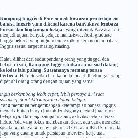
Kampung Inggris di Pare adalah kawasan pembelajaran
bahasa Inggris yang dikenal karena banyaknya lembaga
kursus dan lingkungan belajar yang intensif.
Kawasan ini
menjadi tujuan banyak pelajar, mahasiswa, fresh graduate,
hingga pekerja yang ingin meningkatkan kemampuan bahasa
Inggris sesuai target masing-masing.
Kalau dilihat dari sudut pandang orang yang tinggal dan
belajar di sini,
Kampung Inggris bukan cuma soal datang
ke kelas lalu pulang
.
Suasananya memang terasa
berbeda
. Hampir setiap hari kamu berada di lingkungan yang
dipenuhi orang-orang dengan tujuan yang sama:
ingin berkembang lebih cepat, lebih percaya diri saat
speaking, dan lebih konsisten dalam belajar.
Yang membuat pengembangan keterampilan bahasa Inggris
menarik bukan hanya jumlah lembaganya, tetapi juga ritme
belajarnya. Dari pagi sampai malam, aktivitas belajar terasa
hidup. Ada yang fokus membangun dasar, ada yang mengejar
speaking, ada yang menyiapkan TOEFL atau IELTS, dan ada
juga yang datang untuk persiapan interview kerja atau