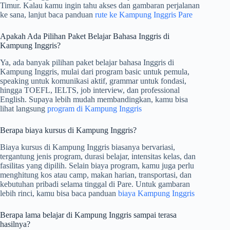
Timur. Kalau kamu ingin tahu akses dan gambaran perjalanan
ke sana, lanjut baca panduan
rute ke Kampung Inggris Pare
Apakah Ada Pilihan Paket Belajar Bahasa Inggris di
Kampung Inggris?
Ya, ada banyak pilihan paket belajar bahasa Inggris di
Kampung Inggris, mulai dari program basic untuk pemula,
speaking untuk komunikasi aktif, grammar untuk fondasi,
hingga TOEFL, IELTS, job interview, dan professional
English. Supaya lebih mudah membandingkan, kamu bisa
lihat langsung
program di Kampung Inggris
Berapa biaya kursus di Kampung Inggris?
Biaya kursus di Kampung Inggris biasanya bervariasi,
tergantung jenis program, durasi belajar, intensitas kelas, dan
fasilitas yang dipilih. Selain biaya program, kamu juga perlu
menghitung kos atau camp, makan harian, transportasi, dan
kebutuhan pribadi selama tinggal di Pare. Untuk gambaran
lebih rinci, kamu bisa baca panduan
biaya Kampung Inggris
Berapa lama belajar di Kampung Inggris sampai terasa
hasilnya?