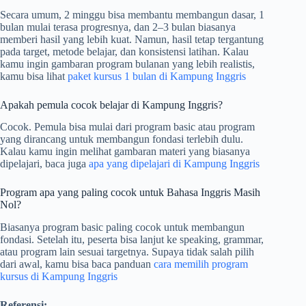
Secara umum, 2 minggu bisa membantu membangun dasar, 1
bulan mulai terasa progresnya, dan 2–3 bulan biasanya
memberi hasil yang lebih kuat. Namun, hasil tetap tergantung
pada target, metode belajar, dan konsistensi latihan. Kalau
kamu ingin gambaran program bulanan yang lebih realistis,
kamu bisa lihat
paket kursus 1 bulan di Kampung Inggris
Apakah pemula cocok belajar di Kampung Inggris?
Cocok. Pemula bisa mulai dari program basic atau program
yang dirancang untuk membangun fondasi terlebih dulu.
Kalau kamu ingin melihat gambaran materi yang biasanya
dipelajari, baca juga
apa yang dipelajari di Kampung Inggris
Program apa yang paling cocok untuk Bahasa Inggris Masih
Nol?
Biasanya program basic paling cocok untuk membangun
fondasi. Setelah itu, peserta bisa lanjut ke speaking, grammar,
atau program lain sesuai targetnya. Supaya tidak salah pilih
dari awal, kamu bisa baca panduan
cara memilih program
kursus di Kampung Inggris
Referensi: