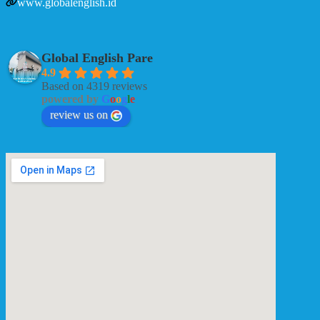
www.globalenglish.id
Global English Pare
4.9
Based on 4319 reviews
powered by
G
o
o
g
l
e
review us on