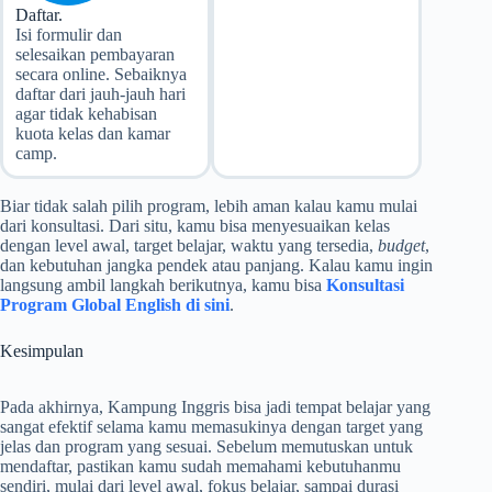
Daftar.
Isi formulir dan
selesaikan pembayaran
secara online. Sebaiknya
daftar dari jauh-jauh hari
agar tidak kehabisan
kuota kelas dan kamar
camp.
Biar tidak salah pilih program, lebih aman kalau kamu mulai
dari konsultasi. Dari situ, kamu bisa menyesuaikan kelas
dengan level awal, target belajar, waktu yang tersedia,
budget
,
dan kebutuhan jangka pendek atau panjang. Kalau kamu ingin
langsung ambil langkah berikutnya, kamu bisa
Konsultasi
Program Global English di sini
.
Kesimpulan
Pada akhirnya, Kampung Inggris bisa jadi tempat belajar yang
sangat efektif selama kamu memasukinya dengan target yang
jelas dan program yang sesuai. Sebelum memutuskan untuk
mendaftar, pastikan kamu sudah memahami kebutuhanmu
sendiri, mulai dari level awal, fokus belajar, sampai durasi