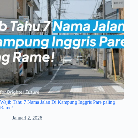
Wajib Tahu 7 Nama Jalan Di Kampung Inggris Pare paling
Rame!
Januari 2, 2026