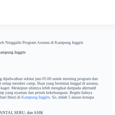
h Ninggalin Program Asrama di Kampung Inggris
ampung Inggris
 dijadwalkan sekitar jam 05.00 untuk morning program dan
gi setiap member camp. Buat yang berminat tinggal di asrama,
kaget. Meskipun sifatnya lebih mengikat daripada alternatif
camp yang nyaman dan penuh kekeluargaan. Begitu halnya
ari libur) di
Kampung Inggris
. So, inilah 5 alasan kenapa
h SANTAI, SERU, dan ASIK