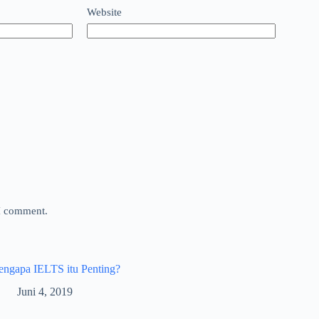
Website
 I comment.
ngapa IELTS itu Penting?
Juni 4, 2019