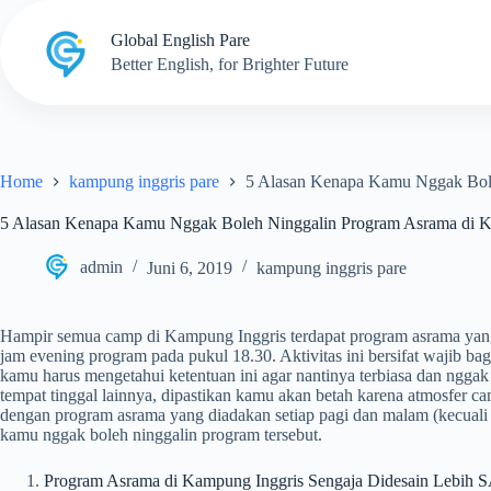
Skip
to
Global English Pare
content
Better English, for Brighter Future
Home
kampung inggris pare
5 Alasan Kenapa Kamu Nggak Bole
5 Alasan Kenapa Kamu Nggak Boleh Ninggalin Program Asrama di K
admin
Juni 6, 2019
kampung inggris pare
Hampir semua camp di Kampung Inggris terdapat program asrama yang
jam evening program pada pukul 18.30. Aktivitas ini bersifat wajib ba
kamu harus mengetahui ketentuan ini agar nantinya terbiasa dan nggak 
tempat tinggal lainnya, dipastikan kamu akan betah karena atmosfer 
dengan program asrama yang diadakan setiap pagi dan malam (kecuali h
kamu nggak boleh ninggalin program tersebut.
Program Asrama di Kampung Inggris Sengaja Didesain Lebi