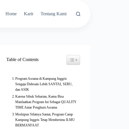
Home
Karir
Tentang Kami
Toggle Table of Content
Table of Contents
Program Asrama di Kampung Inggris
Sengaja Didesain Lebih SANTAI, SERU,
dan ASIK
Karena Sibuk Seharian, Kamu Bisa
Manfaatkan Program Ini Sebagai QUALITY
TIME Antar Penghuni Asrama
Meskipun Sifatnya Santai, Program Camp
Kampung Inggris Tetap Memberimu ILMU
BERMANFAAT