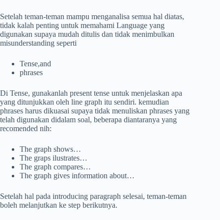
Setelah teman-teman mampu menganalisa semua hal diatas,
tidak kalah penting untuk memahami Language yang
digunakan supaya mudah ditulis dan tidak menimbulkan
misunderstanding seperti
Tense,and
phrases
Di Tense, gunakanlah present tense untuk menjelaskan apa
yang ditunjukkan oleh line graph itu sendiri. kemudian
phrases harus dikuasai supaya tidak menuliskan phrases yang
telah digunakan didalam soal, beberapa diantaranya yang
recomended nih:
The graph shows…
The graps ilustrates…
The graph compares…
The graph gives information about…
Setelah hal pada introducing paragraph selesai, teman-teman
boleh melanjutkan ke step berikutnya.