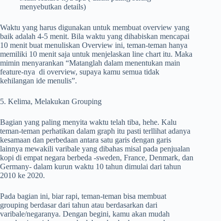
menyebutkan details)
Waktu yang harus digunakan untuk membuat overview yang
baik adalah 4-5 menit. Bila waktu yang dihabiskan mencapai
10 menit buat menuliskan Overview ini, teman-teman hanya
memiliki 10 menit saja untuk menjelaskan line chart itu. Maka
mimin menyarankan “Matanglah dalam menentukan main
feature-nya di overview, supaya kamu semua tidak
kehilangan ide menulis”.
5. Kelima, Melakukan Grouping
Bagian yang paling menyita waktu telah tiba, hehe. Kalu
teman-teman perhatikan dalam graph itu pasti terllihat adanya
kesamaan dan perbedaan antara satu garis dengan garis
lainnya mewakili varibale yang dibahas misal pada penjualan
kopi di empat negara berbeda -sweden, France, Denmark, dan
Germany- dalam kurun waktu 10 tahun dimulai dari tahun
2010 ke 2020.
Pada bagian ini, biar rapi, teman-teman bisa membuat
grouping berdasar dari tahun atau berdasarkan dari
varibale/negaranya. Dengan begini, kamu akan mudah