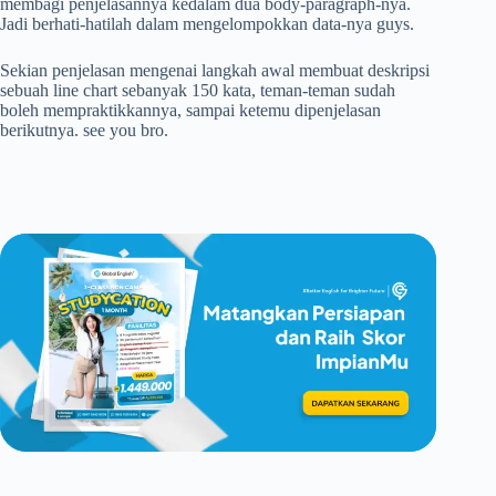
membagi penjelasannya kedalam dua body-paragraph-nya.
Jadi berhati-hatilah dalam mengelompokkan data-nya guys.
Sekian penjelasan mengenai langkah awal membuat deskripsi
sebuah line chart sebanyak 150 kata, teman-teman sudah
boleh mempraktikkannya, sampai ketemu dipenjelasan
berikutnya. see you bro.