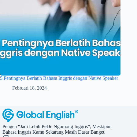
5 Pentingnya Berlatih Bahasa Inggris dengan Native Speaker
Februari 18, 2024
Pengen “Jadi Lebih PeDe Ngomong Inggris”, Meskipun
Bahasa Inggris Kamu Sekarang Masih Dasar Banget.