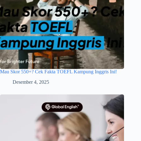
Mau Skor 550+? Cek Fakta TOEFL Kampung Inggris Ini!
Desember 4, 2025