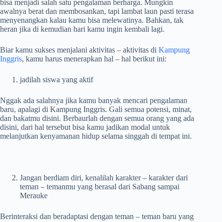
bisa menjadi salah satu pengalaman berharga. Mungkin
awalnya berat dan membosankan, tapi lambat laun pasti terasa
menyenangkan kalau kamu bisa melewatinya. Bahkan, tak
heran jika di kemudian hari kamu ingin kembali lagi.
Biar kamu sukses menjalani aktivitas – aktivitas di
Kampung
Inggris
, kamu harus menerapkan hal – hal berikut ini:
jadilah siswa yang aktif
Nggak ada salahnya jika kamu banyak mencari pengalaman
baru, apalagi di Kampung Inggris. Gali semua potensi, minat,
dan bakatmu disini. Berbaurlah dengan semua orang yang ada
disini, dari hal tersebut bisa kamu jadikan modal untuk
melanjutkan kenyamanan hidup selama singgah di tempat ini.
Jangan berdiam diri, kenalilah karakter – karakter dari
teman – temanmu yang berasal dari Sabang sampai
Merauke
Berinteraksi dan beradaptasi dengan teman – teman baru yang