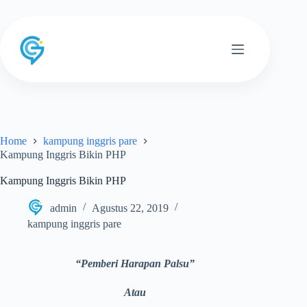
Skip
to
content
Home
kampung inggris pare
Kampung Inggris Bikin PHP
Kampung Inggris Bikin PHP
admin
Agustus 22, 2019
kampung inggris pare
“Pemberi Harapan Palsu”
Atau