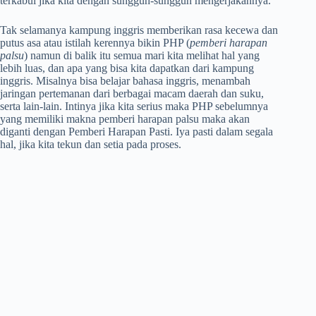
terkabul jika kita dengan sungguh-sungguh mengerjakannya.
Tak selamanya kampung inggris memberikan rasa kecewa dan
putus asa atau istilah kerennya bikin PHP (
pemberi harapan
palsu
) namun di balik itu semua mari kita melihat hal yang
lebih luas, dan apa yang bisa kita dapatkan dari kampung
inggris. Misalnya bisa belajar bahasa inggris, menambah
jaringan pertemanan dari berbagai macam daerah dan suku,
serta lain-lain. Intinya jika kita serius maka PHP sebelumnya
yang memiliki makna pemberi harapan palsu maka akan
diganti dengan Pemberi Harapan Pasti. Iya pasti dalam segala
hal, jika kita tekun dan setia pada proses.