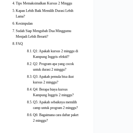
Tips Memaksimalkan Kursus 2 Minggu
Kapan Lebih Baik Memilih Durasi Lebih
Lama?
Kesimpulan
Sudah Siap Mengubah Dua Minggumu
Menjadi Lebih Berarti?
FAQ
Q1: Apakah kursus 2 minggu di
Kampung Inggris efektif?
Q2: Program apa yang cocok
untuk durasi 2 minggu?
Q3: Apakah pemula bisa ikut
kursus 2 minggu?
Q4: Berapa biaya kursus
Kampung Inggris 2 minggu?
Q5: Apakah sebaiknya memilih
camp untuk program 2 minggu?
Q6: Bagaimana cara daftar paket
2 minggu?