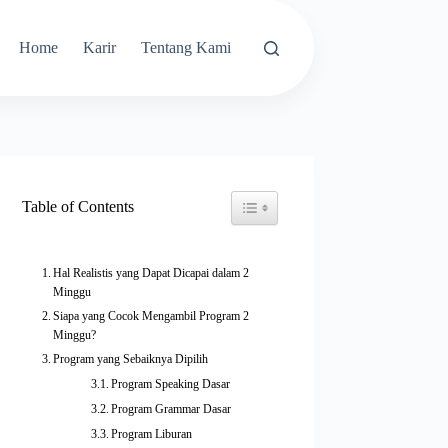
Home
Karir
Tentang Kami
Toggle Table of Content
Table of Contents
Hal Realistis yang Dapat Dicapai dalam 2
Minggu
Siapa yang Cocok Mengambil Program 2
Minggu?
Program yang Sebaiknya Dipilih
Program Speaking Dasar
Program Grammar Dasar
Program Liburan