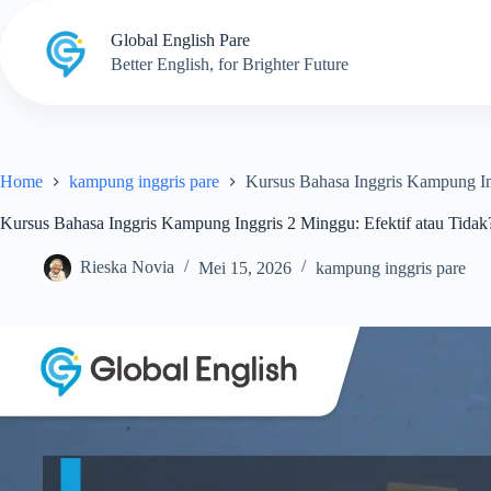
Skip
to
Global English Pare
content
Better English, for Brighter Future
Home
kampung inggris pare
Kursus Bahasa Inggris Kampung Ing
Kursus Bahasa Inggris Kampung Inggris 2 Minggu: Efektif atau Tidak
Rieska Novia
Mei 15, 2026
kampung inggris pare