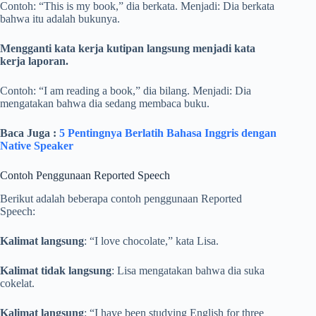
Contoh: “This is my book,” dia berkata. Menjadi: Dia berkata
bahwa itu adalah bukunya.
Mengganti kata kerja kutipan langsung menjadi kata
kerja laporan.
Contoh: “I am reading a book,” dia bilang. Menjadi: Dia
mengatakan bahwa dia sedang membaca buku.
Baca Juga :
5 Pentingnya Berlatih Bahasa Inggris dengan
Native Speaker
Contoh Penggunaan Reported Speech
Berikut adalah beberapa contoh penggunaan Reported
Speech:
Kalimat langsung
: “I love chocolate,” kata Lisa.
Kalimat tidak langsung
: Lisa mengatakan bahwa dia suka
cokelat.
Kalimat langsung
: “I have been studying English for three