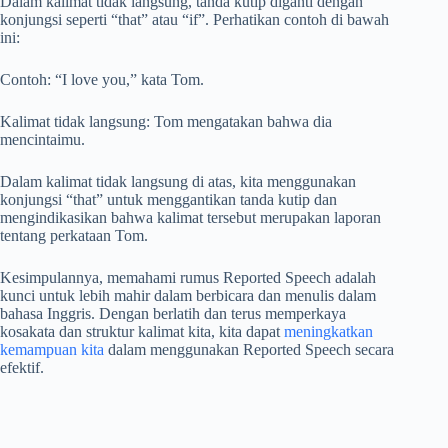
Dalam kalimat tidak langsung, tanda kutip diganti dengan
konjungsi seperti “that” atau “if”. Perhatikan contoh di bawah
ini:
Contoh: “I love you,” kata Tom.
Kalimat tidak langsung: Tom mengatakan bahwa dia
mencintaimu.
Dalam kalimat tidak langsung di atas, kita menggunakan
konjungsi “that” untuk menggantikan tanda kutip dan
mengindikasikan bahwa kalimat tersebut merupakan laporan
tentang perkataan Tom.
Kesimpulannya, memahami rumus Reported Speech adalah
kunci untuk lebih mahir dalam berbicara dan menulis dalam
bahasa Inggris. Dengan berlatih dan terus memperkaya
kosakata dan struktur kalimat kita, kita dapat
meningkatkan
kemampuan kita
dalam menggunakan Reported Speech secara
efektif.