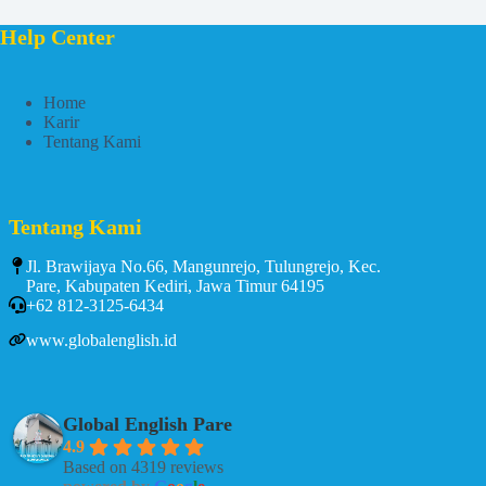
Help Center
Home
Karir
Tentang Kami
Tentang Kami
Jl. Brawijaya No.66, Mangunrejo, Tulungrejo, Kec.
Pare, Kabupaten Kediri, Jawa Timur 64195
+62 812-3125-6434
www.globalenglish.id
Global English Pare
4.9
Based on 4319 reviews